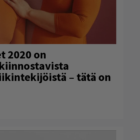
t 2020 on
kiinnostavista
ikintekijöistä – tätä on