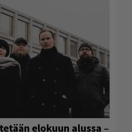
tetään elokuun alussa –