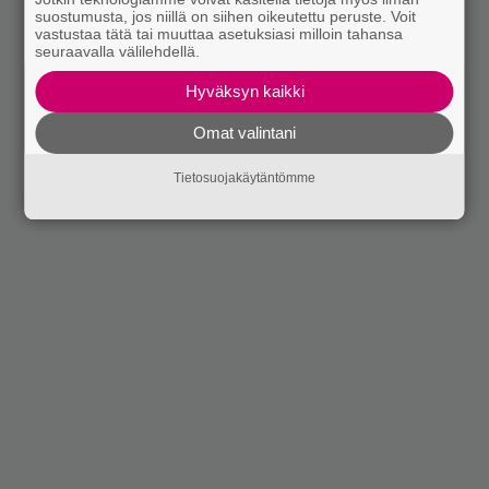
suostumusta, jos niillä on siihen oikeutettu peruste. Voit
vastustaa tätä tai muuttaa asetuksiasi milloin tahansa
seuraavalla välilehdellä.
Hyväksyn kaikki
Omat valintani
Tietosuojakäytäntömme