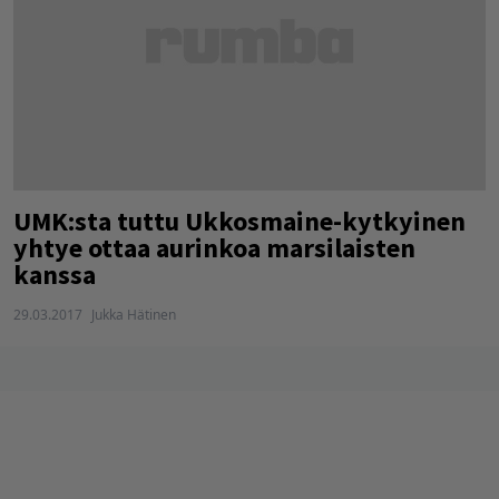
UMK:sta tuttu Ukkosmaine-kytkyinen
yhtye ottaa aurinkoa marsilaisten
kanssa
29.03.2017
Jukka Hätinen