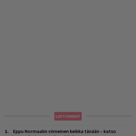
LUETUIMMAT
Eppu Normaalin viimeinen keikka tänään – katso