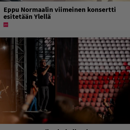
Eppu Normaalin viimeinen konsertti
esitetään Ylellä