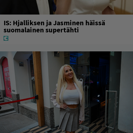
IS: Hjalliksen ja Jasminen häissä
suomalainen supertähti