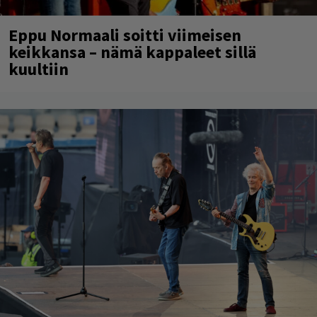
Eppu Normaali soitti viimeisen
keikkansa – nämä kappaleet sillä
kuultiin