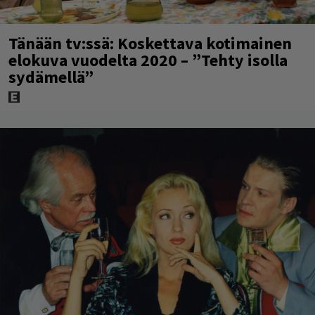
Tänään tv:ssä: Koskettava kotimainen
elokuva vuodelta 2020 – ”Tehty isolla
sydämellä”