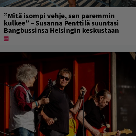
”Mitä isompi vehje, sen paremmin
kulkee” – Susanna Penttilä suuntasi
Bangbussinsa Helsingin keskustaan