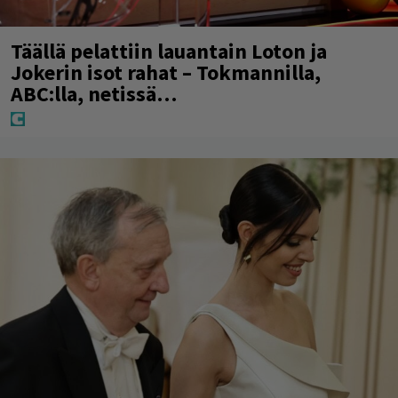
Täällä pelattiin lauantain Loton ja
Jokerin isot rahat – Tokmannilla,
ABC:lla, netissä…