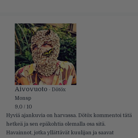
Aivovuoto
- Dötöx
Monsp
9,0 / 10
Hyviä ajankuvia on harvassa. Dötöx kommentoi tätä
hetkeä ja sen epäkohtia olemalla osa sitä.
Havainnot, jotka yllättävät kuulijan ja saavat