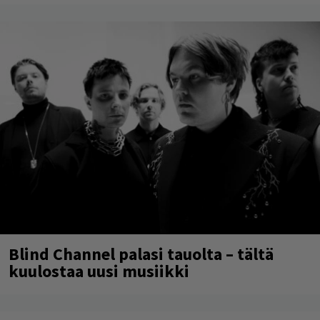
Blind Channel palasi tauolta – tältä
kuulostaa uusi musiikki