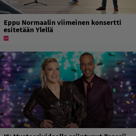
Eppu Normaalin viimeinen konsertti
esitetään Ylellä