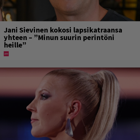
Jani Sievinen kokosi lapsikatraansa
yhteen – ”Minun suurin perintöni
heille”