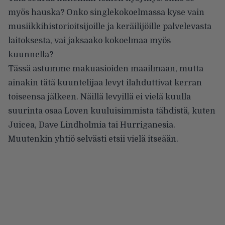
myös hauska? Onko singlekokoelmassa kyse vain
musiikkihistorioitsijoille ja keräilijöille palvelevasta
laitoksesta, vai jaksaako kokoelmaa myös
kuunnella?
Tässä astumme makuasioiden maailmaan, mutta
ainakin tätä kuuntelijaa levyt ilahduttivat kerran
toiseensa jälkeen. Näillä levyillä ei vielä kuulla
suurinta osaa Loven kuuluisimmista tähdistä, kuten
Juicea, Dave Lindholmia tai Hurriganesia.
Muutenkin yhtiö selvästi etsii vielä itseään.