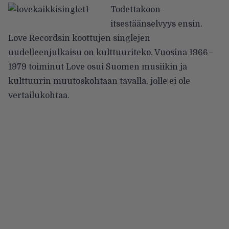
Todettakoon
itsestäänselvyys ensin.
Love Recordsin koottujen singlejen
uudelleenjulkaisu on kulttuuriteko. Vuosina 1966–
1979 toiminut Love osui Suomen musiikin ja
kulttuurin muutoskohtaan tavalla, jolle ei ole
vertailukohtaa.