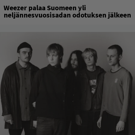
Weezer palaa Suomeen yli
neljännesvuosisadan odotuksen jälkeen