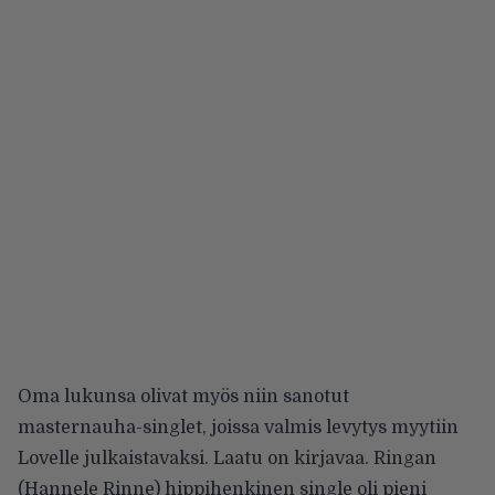
Oma lukunsa olivat myös niin sanotut
masternauha-singlet, joissa valmis levytys myytiin
Lovelle julkaistavaksi. Laatu on kirjavaa. Ringan
(Hannele Rinne) hippihenkinen single oli pieni