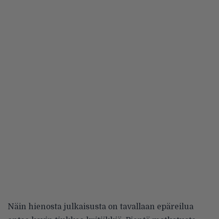
Näin hienosta julkaisusta on tavallaan epäreilua