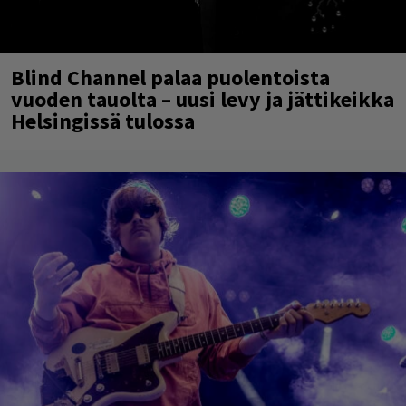
Blind Channel palaa puolentoista
vuoden tauolta – uusi levy ja jättikeikka
Helsingissä tulossa