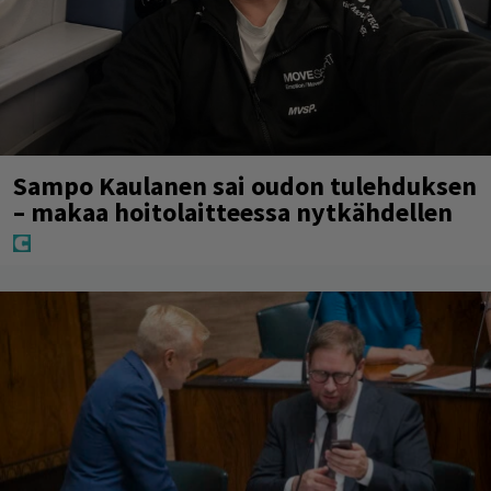
Sampo Kaulanen sai oudon tulehduksen
– makaa hoitolaitteessa nytkähdellen