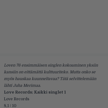
Loven 76 ensimmäisen singlen kokoaminen yksiin
kansiin on eittämättä kulttuuriteko. Mutta onko se
myös hauskaa kuunneltavaa? Tätä selvittelemään
lähti Juha Merimaa.
Love Records: Kaikki singlet 1
Love Records
8,1 / 10