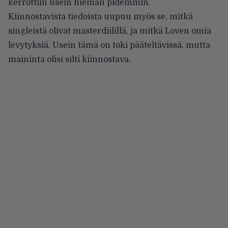
kerrottiin usein hieman pidemmin.
Kiinnostavista tiedoista uupuu myös se, mitkä
singleistä olivat masterdiilillä, ja mitkä Loven omia
levytyksiä. Usein tämä on toki pääteltävissä, mutta
maininta olisi silti kiinnostava.