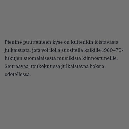
Pienine puutteineen kyse on kuitenkin loistavasta
julkaisusta, jota voi ilolla suositella kaikille 1960–70-
lukujen suomalaisesta musiikista kiinnostuneille.
Seuraavaa, toukokuussa julkaistavaa boksia
odotellessa.