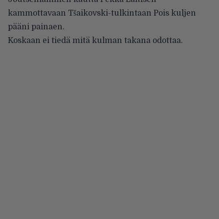
kammottavaan Tšaikovski-tulkintaan Pois kuljen
pääni painaen.
Koskaan ei tiedä mitä kulman takana odottaa.