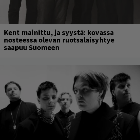
Kent mainittu, ja syystä: kovassa
nosteessa olevan ruotsalaisyhtye
saapuu Suomeen