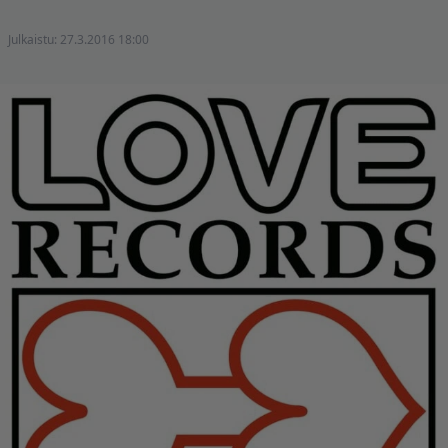
Julkaistu:
27.3.2016 18:00