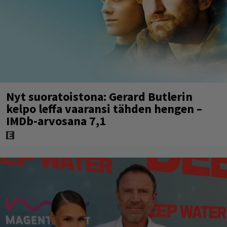
Nyt suoratoistona: Gerard Butlerin
kelpo leffa vaaransi tähden hengen –
IMDb-arvosana 7,1