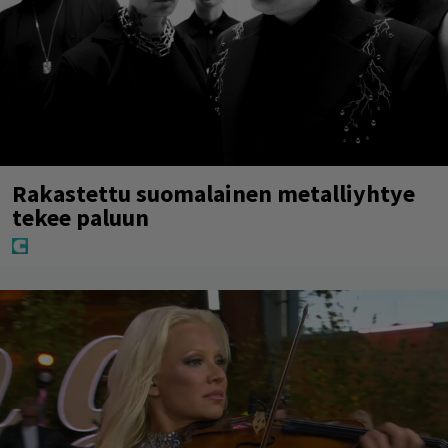
Rakastettu suomalainen metalliyhtye
tekee paluun