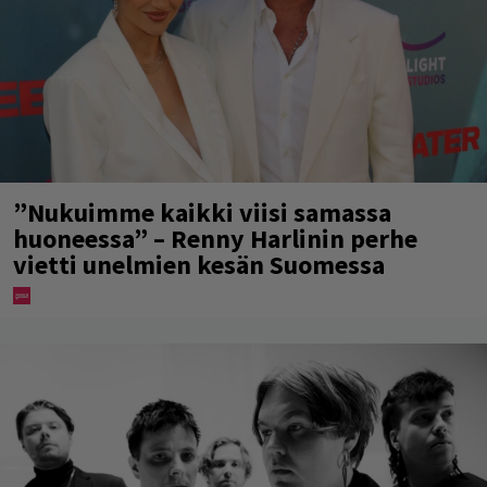
”Nukuimme kaikki viisi samassa
huoneessa” – Renny Harlinin perhe
vietti unelmien kesän Suomessa