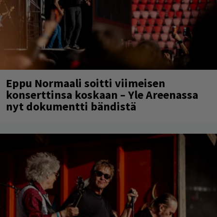
Eppu Normaali soitti viimeisen
konserttinsa koskaan – Yle Areenassa
nyt dokumentti bändistä