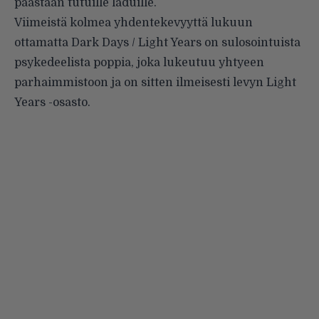
päästään tutuille laduille.
Viimeistä kolmea yhdentekevyyttä lukuun
ottamatta Dark Days / Light Years on sulosointuista
psykedeelista poppia, joka lukeutuu yhtyeen
parhaimmistoon ja on sitten ilmeisesti levyn Light
Years -osasto.