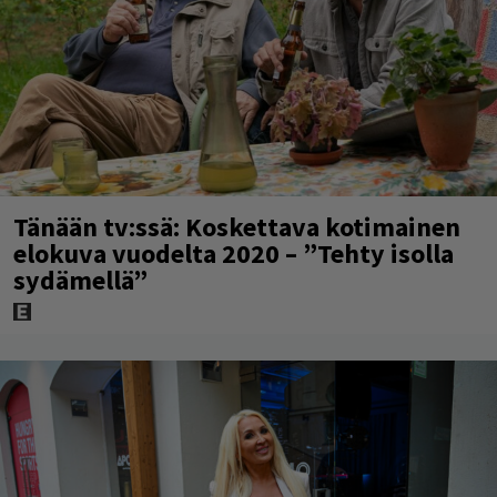
Tänään tv:ssä: Koskettava kotimainen
elokuva vuodelta 2020 – ”Tehty isolla
sydämellä”