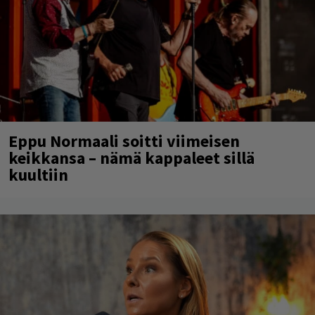
Eppu Normaali soitti viimeisen
keikkansa – nämä kappaleet sillä
kuultiin