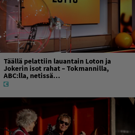
Täällä pelattiin lauantain Loton ja
Jokerin isot rahat – Tokmannilla,
ABC:lla, netissä…