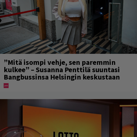
”Mitä isompi vehje, sen paremmin
kulkee” – Susanna Penttilä suuntasi
Bangbussinsa Helsingin keskustaan