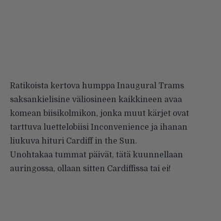
Ratikoista kertova humppa Inaugural Trams
saksankielisine väliosineen kaikkineen avaa
komean biisikolmikon, jonka muut kärjet ovat
tarttuva luettelobiisi Inconvenience ja ihanan
liukuva hituri Cardiff in the Sun.
Unohtakaa tummat päivät, tätä kuunnellaan
auringossa, ollaan sitten Cardiffissa tai ei!