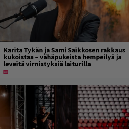
Karita Tykän ja Sami Saikkosen rakkaus
kukoistaa – vähäpukeista hempeilyä ja
leveitä virnistyksiä laiturilla