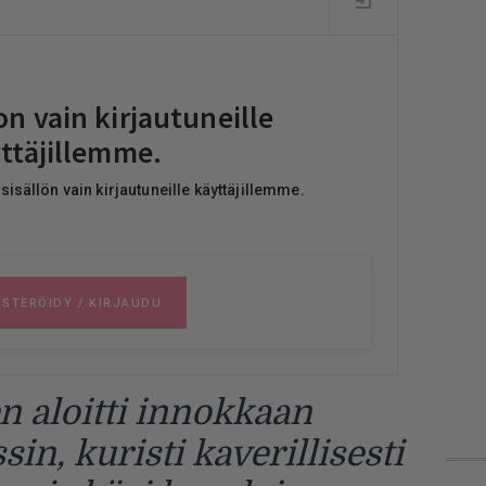
n aloitti innokkaan
in, kuristi kaverillisesti