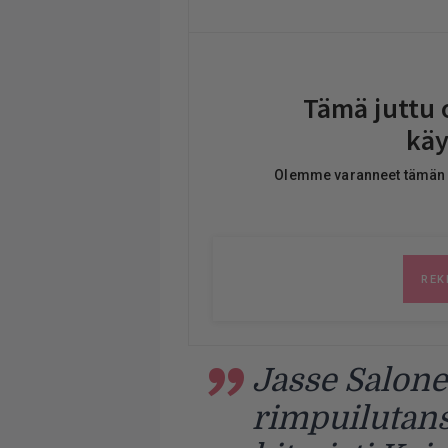
Jasse Salone
rimpuilutanss