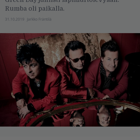
Rumba oli paikalla.
31.10.2019
Jarkko Fräntilä