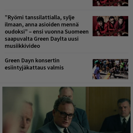
”Ryömi tanssilattialla, sylje
ilmaan, anna asioiden mennä
oudoksi” – ensi vuonna Suomeen
saapuvalta Green Daylta uusi
musiikkivideo
Green Dayn konsertin
esiintyjäkattaus valmis