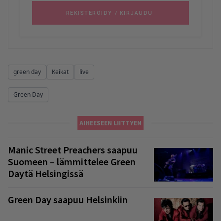
green day
Keikat
live
Green Day
AIHEESEEN LIITTYEN
Manic Street Preachers saapuu
Suomeen – lämmittelee Green
Daytä Helsingissä
Green Day saapuu Helsinkiin