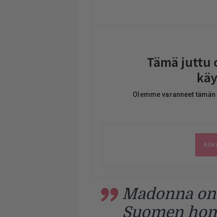
Madonna on j
Suomen homo