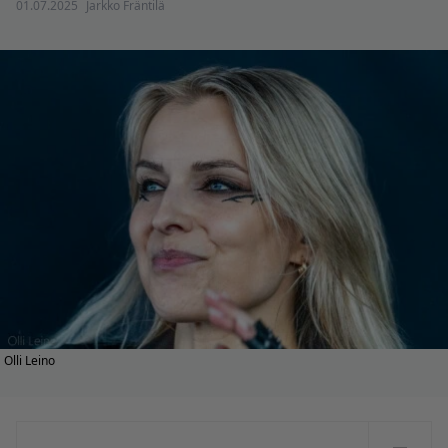
01.07.2025
Jarkko Fräntilä
Olli Leino