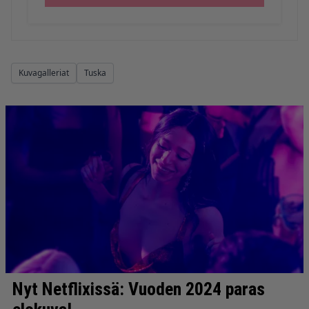
Kuvagalleriat
Tuska