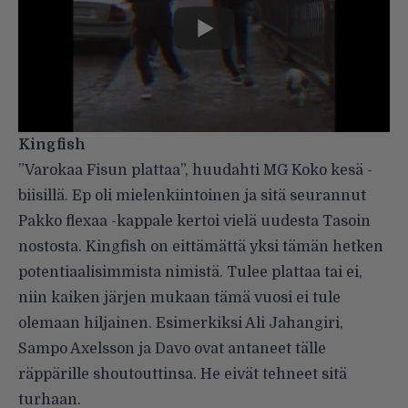
Kingfish
”Varokaa Fisun plattaa”, huudahti MG Koko kesä -
biisillä. Ep oli mielenkiintoinen ja sitä seurannut
Pakko flexaa -kappale kertoi vielä uudesta Tasoin
nostosta. Kingfish on eittämättä yksi tämän hetken
potentiaalisimmista nimistä. Tulee plattaa tai ei,
niin kaiken järjen mukaan tämä vuosi ei tule
olemaan hiljainen. Esimerkiksi Ali Jahangiri,
Sampo Axelsson ja Davo ovat antaneet tälle
räppärille shoutouttinsa. He eivät tehneet sitä
turhaan.