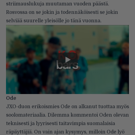
striimauslukuja muutaman vuoden päästä.
Rosvossa on se jokin ja todennäköisesti se jokin
selviää suurelle yleisölle jo tänä vuonna.
Ode
JXO-duon erikoismies Ode on alkanut tuottaa myös
soolomateriaalia. Dilemma kommentoi Oden olevan
teknisesti ja lyyrisesti taitavimpia suomalaisia
räpäyttäjiä. On vain ajan kysymys, milloin Ode lyö