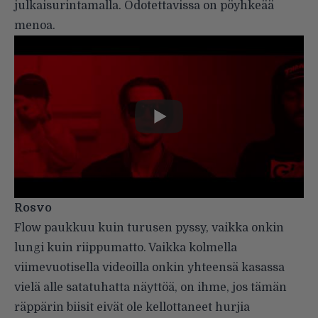
julkaisurintamalla. Odotettavissa on pöyhkeää
menoa.
Rosvo
Flow paukkuu kuin turusen pyssy, vaikka onkin
lungi kuin riippumatto. Vaikka kolmella
viimevuotisella videoilla onkin yhteensä kasassa
vielä alle satatuhatta näyttöä, on ihme, jos tämän
räppärin biisit eivät ole kellottaneet hurjia