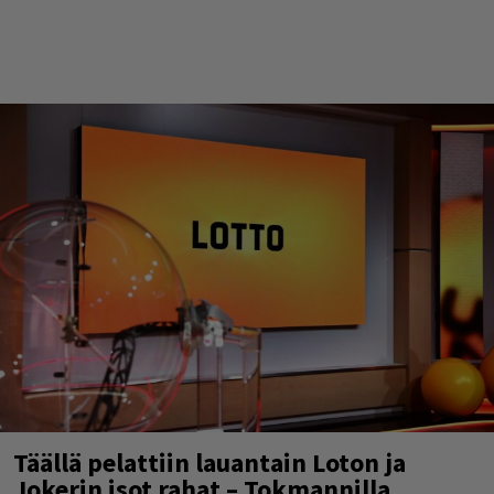
Täällä pelattiin lauantain Loton ja
Jokerin isot rahat – Tokmannilla,