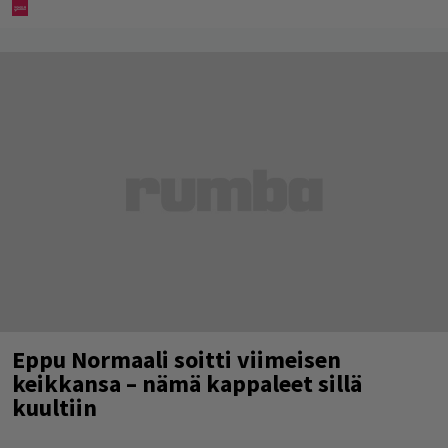
Eppu Normaali soitti viimeisen
keikkansa – nämä kappaleet sillä
kuultiin