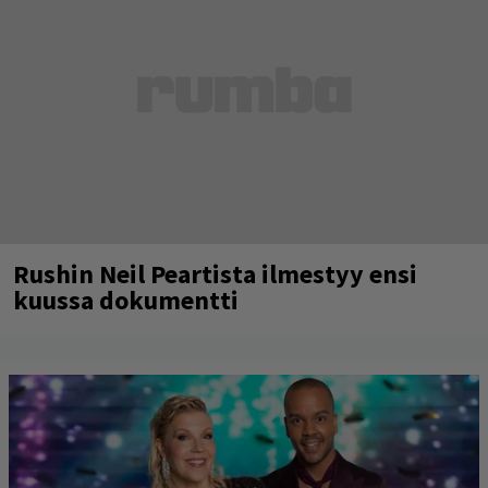
Rushin Neil Peartista ilmestyy ensi
kuussa dokumentti