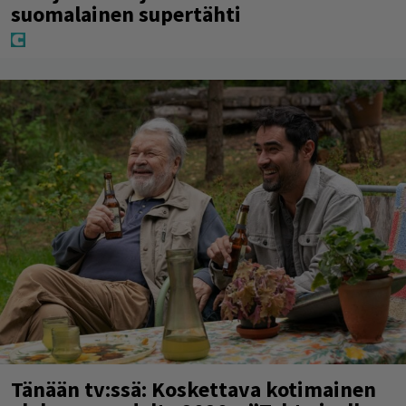
suomalainen supertähti
Tänään tv:ssä: Koskettava kotimainen