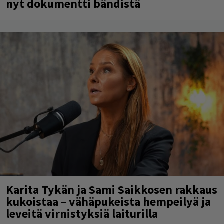
nyt dokumentti bändistä
Karita Tykän ja Sami Saikkosen rakkaus
kukoistaa – vähäpukeista hempeilyä ja
leveitä virnistyksiä laiturilla