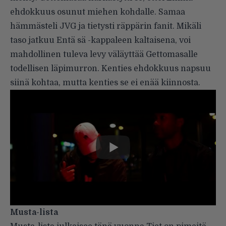
ehdokkuus osunut miehen kohdalle. Samaa
hämmästeli JVG ja tietysti räppärin fanit. Mikäli
taso jatkuu Entä sä -kappaleen kaltaisena, voi
mahdollinen tuleva levy väläyttää Gettomasalle
todellisen läpimurron. Kenties ehdokkuus napsuu
siinä kohtaa, mutta kenties se ei enää kiinnosta.
Musta-lista