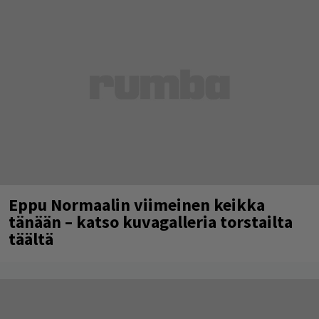
Eppu Normaalin viimeinen keikka
tänään – katso kuvagalleria torstailta
täältä