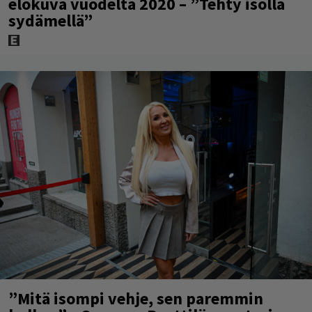
elokuva vuodelta 2020 – ”Tehty isolla
sydämellä”
”Mitä isompi vehje, sen paremmin