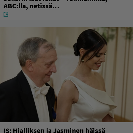
ABC:lla, netissä…
IS: Hjalliksen ja Jasminen häissä