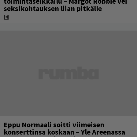
toimintaseikkailu – Margot Robbie vei
seksikohtauksen liian pitkälle
Eppu Normaali soitti viimeisen
konserttinsa koskaan – Yle Areenassa