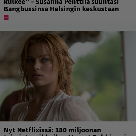
kulkee” – Susanna Penttilä suuntasi
Bangbussinsa Helsingin keskustaan
Nyt Netflixissä: 180 miljoonan