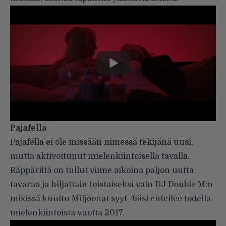
Pajafella
Pajafella ei ole missään nimessä tekijänä uusi,
mutta aktivoitunut mielenkiintoisella tavalla.
Räppäriltä on tullut viime aikoina paljon uutta
tavaraa ja hiljattain toistaiseksi vain DJ Double M:n
mixissä kuultu Miljoonat syyt -biisi enteilee todella
mielenkiintoista vuotta 2017.