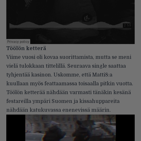
Töölön ketterä
Viime vuosi oli kovaa suorittamista, mutta se meni
vielä tulokkaan tittelillä. Seuraava single saattaa
tyhjentää kasinon. Uskomme, että Matti8:a
kuullaan myös feattaamassa toisaalla pitkin vuotta.
Töölön ketterää nähdään varmasti tänäkin kesänä
festareilla ympäri Suomen ja kissahuppareita
nähdään katukuvassa enenevissä määrin.