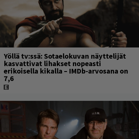
Yöllä tv:ssä: Sotaelokuvan näyttelijät
kasvattivat lihakset nopeasti
erikoisella kikalla – IMDb-arvosana on
7,6