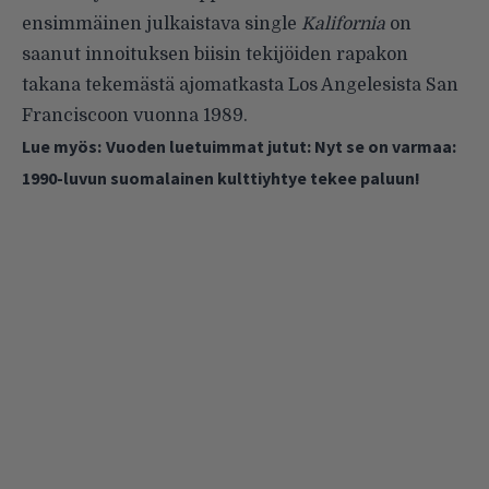
ensimmäinen julkaistava single
Kalifornia
on
saanut innoituksen biisin tekijöiden rapakon
takana tekemästä ajomatkasta Los Angelesista San
Franciscoon vuonna 1989.
Lue myös:
Vuoden luetuimmat jutut: Nyt se on varmaa:
1990-luvun suomalainen kulttiyhtye tekee paluun!