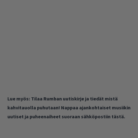
Lue myös:
Tilaa Rumban uutiskirje ja tiedät mistä
kahvitauolla puhutaan! Nappaa ajankohtaiset musiikin
uutiset ja puheenaiheet suoraan sähköpostiin tästä.