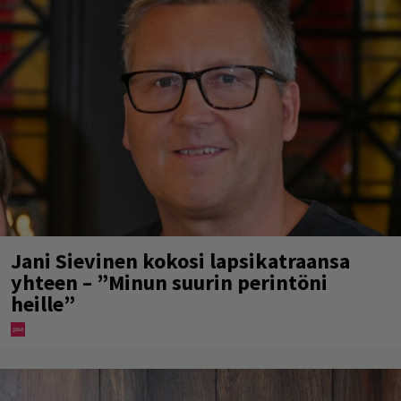
Jani Sievinen kokosi lapsikatraansa
yhteen – ”Minun suurin perintöni
heille”