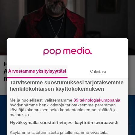
Huomenna se ilmestyy – CMX:stä tutun
A.W. Yrjänän uutuusalbumi om
Arvostamme yksityisyyttäsi
Valintasi
mammuttimainen kokonaisuus
Tarvitsemme suostumuksesi tarjotaksemme
henkilökohtaisen käyttökokemuksen
Me ja huolellisesti valitsemamme
89 teknologiakumppania
hyödynnämme henkilötietoja tarjotaksemme paremman
käyttäjäkokemuksen sekä kohdentaaksemme sisältöä ja
mainoksia.
Hyväksymällä suostut tietojesi käyttöön seuraavasti
Käytämme laitetunnisteita ja tallennamme evästeitä