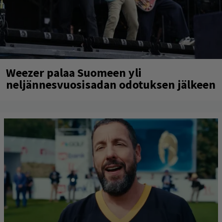
Weezer palaa Suomeen yli
neljännesvuosisadan odotuksen jälkeen