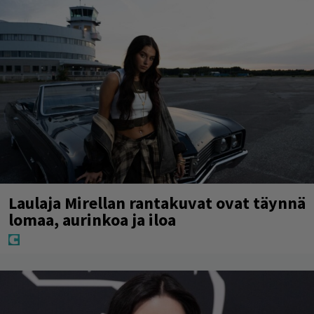
Laulaja Mirellan rantakuvat ovat täynnä
lomaa, aurinkoa ja iloa