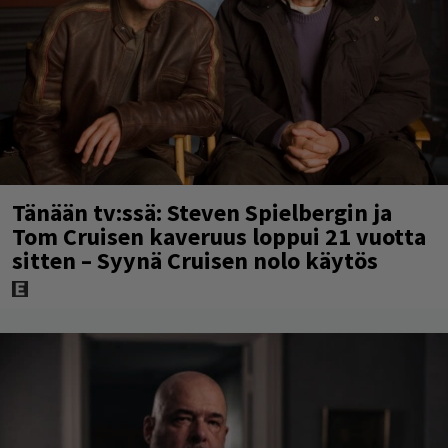
Tänään tv:ssä: Steven Spielbergin ja
Tom Cruisen kaveruus loppui 21 vuotta
sitten – Syynä Cruisen nolo käytös