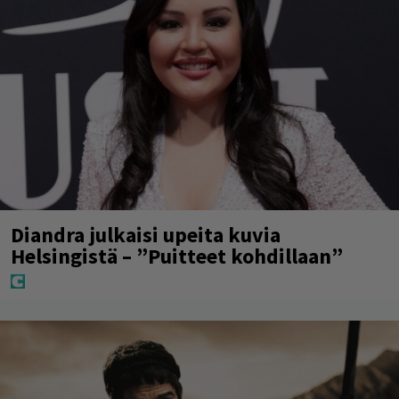
Diandra julkaisi upeita kuvia
Helsingistä – ”Puitteet kohdillaan”