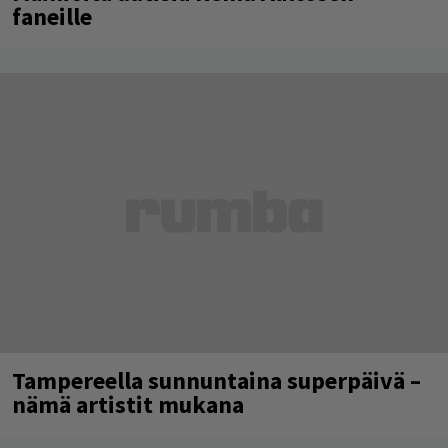
faneille
Tampereella sunnuntaina superpäivä –
nämä artistit mukana