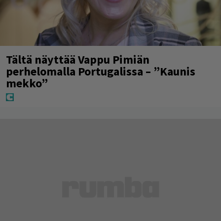
Tältä näyttää Vappu Pimiän
perhelomalla Portugalissa – ”Kaunis
mekko”