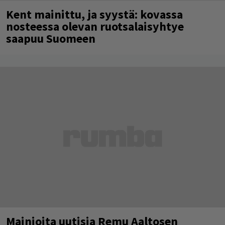
Kent mainittu, ja syystä: kovassa
nosteessa olevan ruotsalaisyhtye
saapuu Suomeen
Mainioita uutisia Remu Aaltosen