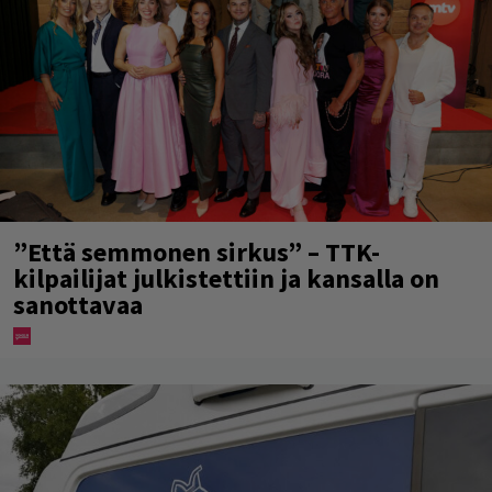
”Että semmonen sirkus” – TTK-
kilpailijat julkistettiin ja kansalla on
sanottavaa