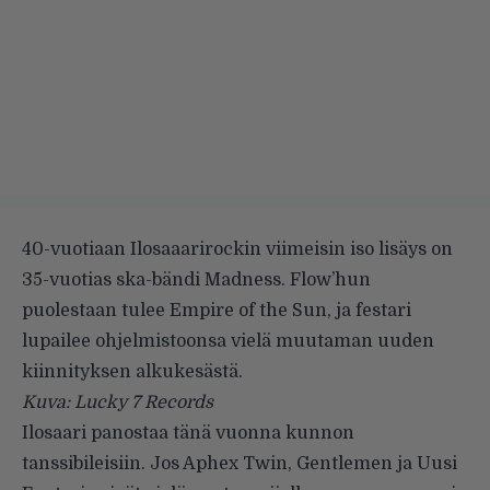
40-vuotiaan Ilosaaarirockin viimeisin iso lisäys on
35-vuotias ska-bändi Madness. Flow’hun
puolestaan tulee Empire of the Sun, ja festari
lupailee ohjelmistoonsa vielä muutaman uuden
kiinnityksen alkukesästä.
Kuva: Lucky 7 Records
Ilosaari panostaa tänä vuonna kunnon
tanssibileisiin. Jos
Aphex Twin
,
Gentlemen
ja
Uusi