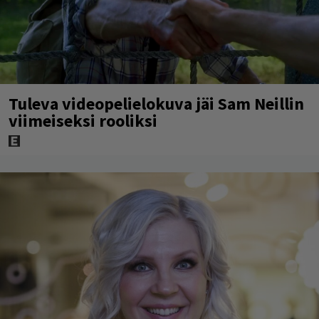
Tuleva videopelielokuva jäi Sam Neillin
viimeiseksi rooliksi