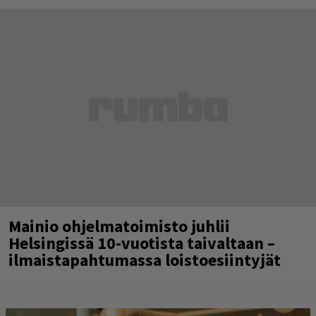
Mainio ohjelmatoimisto juhlii
Helsingissä 10-vuotista taivaltaan –
ilmaistapahtumassa loistoesiintyjät