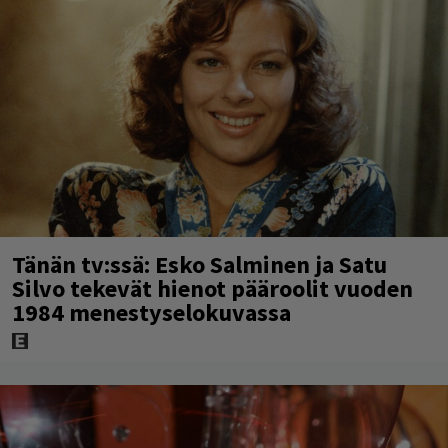
Tänän tv:ssä: Esko Salminen ja Satu
Silvo tekevät hienot pääroolit vuoden
1984 menestyselokuvassa