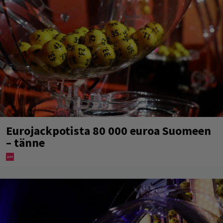
Eurojackpotista 80 000 euroa Suomeen
– tänne