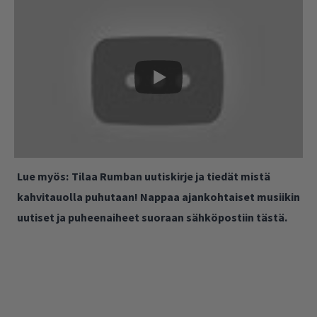
Lue myös:
Tilaa Rumban uutiskirje ja tiedät mistä
kahvitauolla puhutaan! Nappaa ajankohtaiset musiikin
uutiset ja puheenaiheet suoraan sähköpostiin tästä.