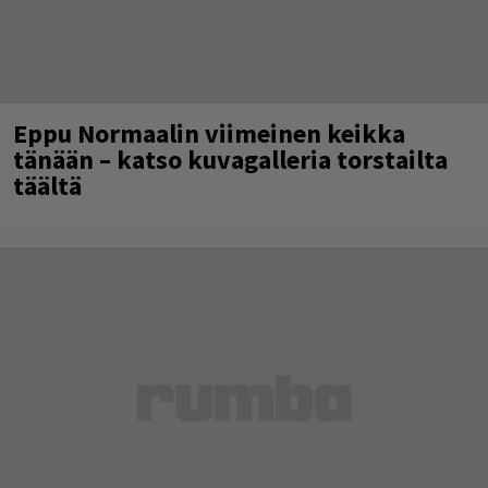
Eppu Normaalin viimeinen keikka
tänään – katso kuvagalleria torstailta
täältä