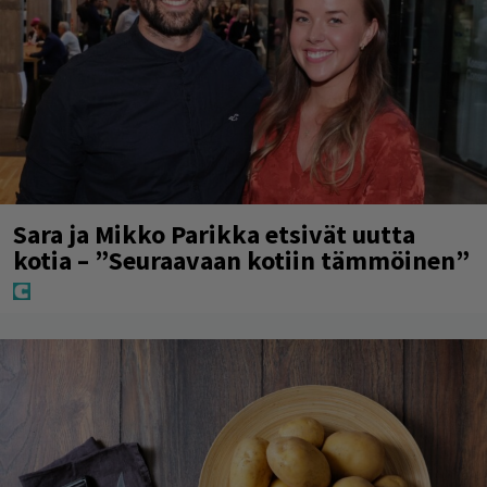
Sara ja Mikko Parikka etsivät uutta
kotia – ”Seuraavaan kotiin tämmöinen”