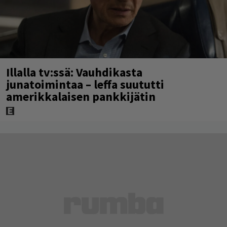
Illalla tv:ssä: Vauhdikasta
junatoimintaa – leffa suututti
amerikkalaisen pankkijätin