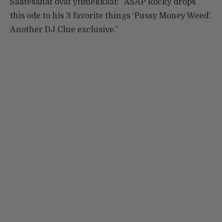
Saatesanat ovat ytimekkäät: ”ASAP Rocky drops
this ode to his 3 favorite things ‘Pussy Money Weed’.
Another DJ Clue exclusive.”