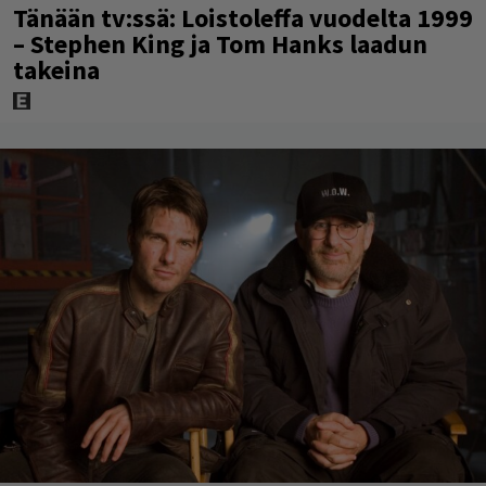
Tänään tv:ssä: Loistoleffa vuodelta 1999
– Stephen King ja Tom Hanks laadun
takeina