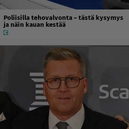
Poliisilla tehovalvonta – tästä kysymys
ja näin kauan kestää