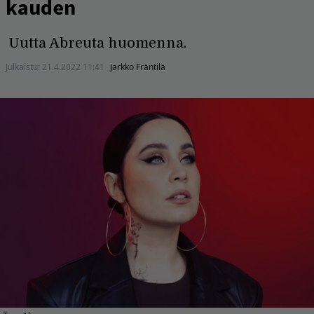
kauden
Uutta Abreuta huomenna.
Julkaistu:
21.4.2022 11:41
Jarkko Fräntilä