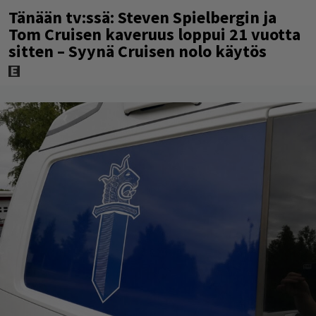
Tänään tv:ssä: Steven Spielbergin ja
Tom Cruisen kaveruus loppui 21 vuotta
sitten – Syynä Cruisen nolo käytös