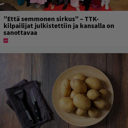
”Että semmonen sirkus” – TTK-
kilpailijat julkistettiin ja kansalla on
sanottavaa