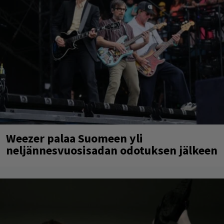
Weezer palaa Suomeen yli
neljännesvuosisadan odotuksen jälkeen