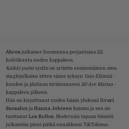
Abreu
julkaisee huomenna perjantaina 22.
huhtikuuta uuden kappaleen.
Kaikki paitsi sydän
on artistin ensimmäinen oma
singlejulkaisu sitten viime syksyn
Vain Elämää
-
kauden ja platinaa striimanneen
20 Ave Mariaa
-
kappaleen jälkeen.
Hän on kirjoittanut uuden biisin yhdessä
Iivari
Suosalon
ja
Hanna Johteen
kanssa ja sen on
tuottanut
Los Rollos
. Moderniin tapaan biisistä
julkaistiin pieni pätkä ennakkoon TikTokissa.