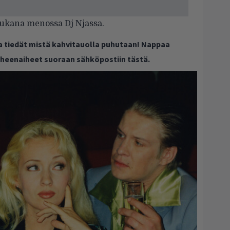
 Mukana menossa Dj Njassa.
ja tiedät mistä kahvitauolla puhutaan! Nappaa
puheenaiheet suoraan sähköpostiin tästä.