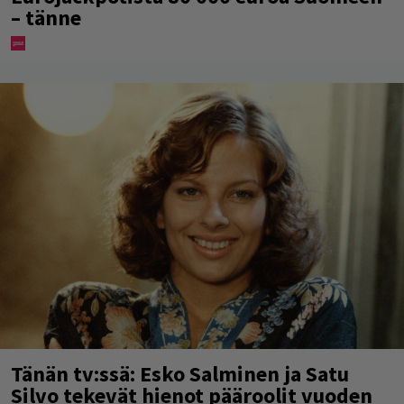
– tänne
Tänän tv:ssä: Esko Salminen ja Satu
Silvo tekevät hienot pääroolit vuoden