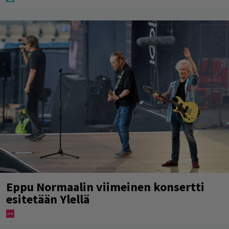
Eppu Normaalin viimeinen konsertti
esitetään Ylellä