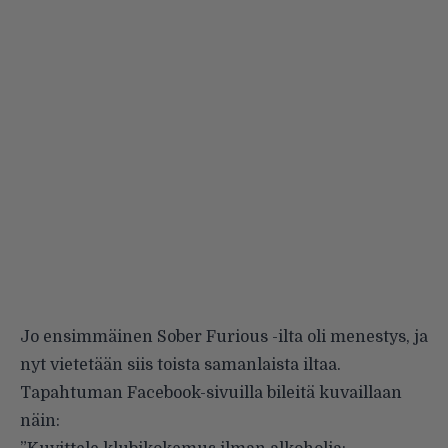
Jo ensimmäinen Sober Furious -ilta oli menestys, ja
nyt vietetään siis toista samanlaista iltaa.
Tapahtuman Facebook-sivuilla bileitä kuvaillaan
näin: