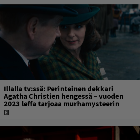
Illalla tv:ssä: Perinteinen dekkari
Agatha Christien hengessä – vuoden
2023 leffa tarjoaa murhamysteerin