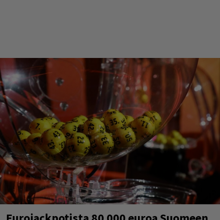
Eurojackpotista 80 000 euroa Suomeen