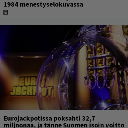
1984 menestyselokuvassa
Eurojackpotissa poksahti 32,7
miljoonaa, ja tänne Suomen isoin voitto