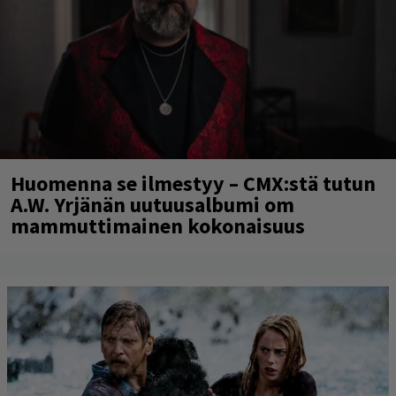
Huomenna se ilmestyy – CMX:stä tutun
A.W. Yrjänän uutuusalbumi om
mammuttimainen kokonaisuus