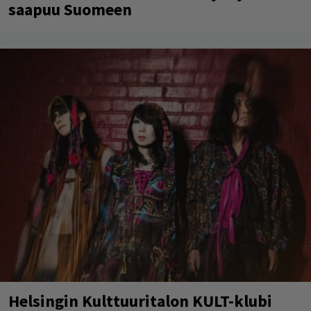
saapuu Suomeen
Helsingin Kulttuuritalon KULT-klubi