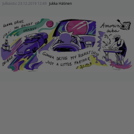
Julkaistu:
23.12.2019 12:49
Jukka Hätinen