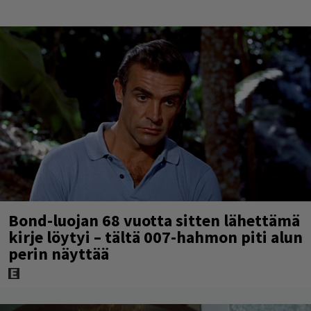
Bond-luojan 68 vuotta sitten lähettämä
kirje löytyi – tältä 007-hahmon piti alun
perin näyttää