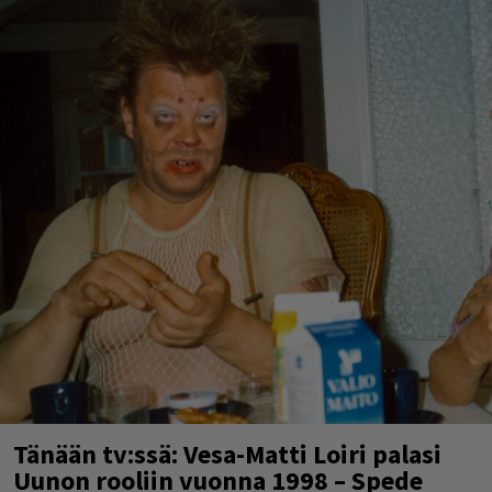
Tänään tv:ssä: Vesa-Matti Loiri palasi
Uunon rooliin vuonna 1998 – Spede