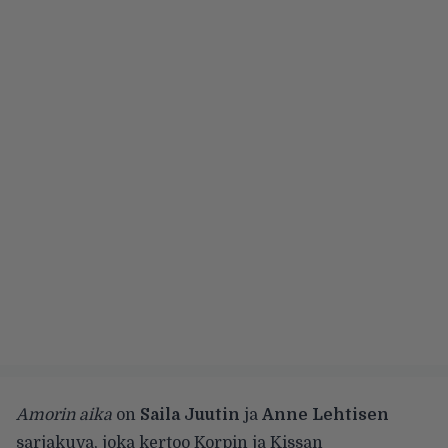
Amorin aika
on
Saila Juutin
ja
Anne Lehtisen
sarjakuva, joka kertoo Korpin ja Kissan