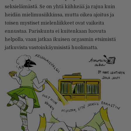
seksielämästä. Se on yhtä kiihkeää ja rajua kuin
heidän mielimusiikkinsa, mutta oikea ajoitus ja
toisen mystiset mielenliikkeet ovat vaikeita
ennustaa. Pariskunta ei kuitenkaan luovuta
helpolla, vaan jatkaa ikuisen orgasmin etsimistä
jatkuvista vastoinkäymisistä huolimatta.