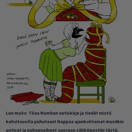
Lue myös:
Tilaa Rumban uutiskirje ja tiedät mistä
kahvitauolla puhutaan! Nappaa ajankohtaiset musiikin
uutiset ja puheenaiheet suoraan sähköpostiin tästä.