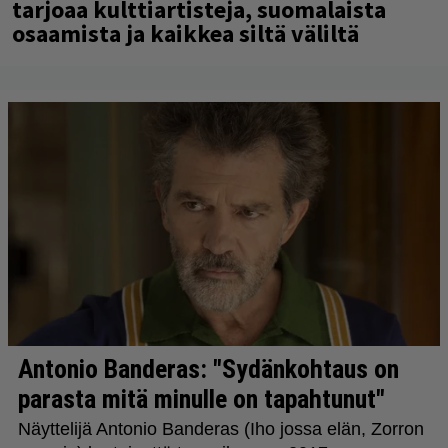
tarjoaa kulttiartisteja, suomalaista
osaamista ja kaikkea siltä väliltä