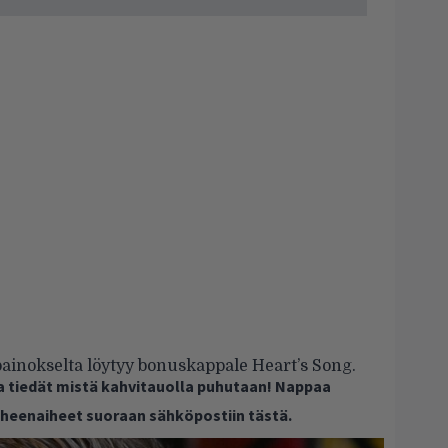
ainokselta löytyy bonuskappale Heart’s Song.
ja tiedät mistä kahvitauolla puhutaan! Nappaa
puheenaiheet suoraan sähköpostiin tästä.