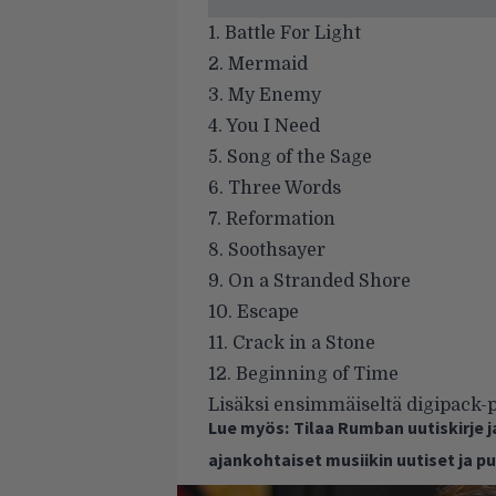
1. Battle For Light
2. Mermaid
3. My Enemy
4. You I Need
5. Song of the Sage
6. Three Words
7. Reformation
8. Soothsayer
9. On a Stranded Shore
10. Escape
11. Crack in a Stone
12. Beginning of Time
Lisäksi ensimmäiseltä digipack-p
Lue myös:
Tilaa Rumban uutiskirje 
ajankohtaiset musiikin uutiset ja 