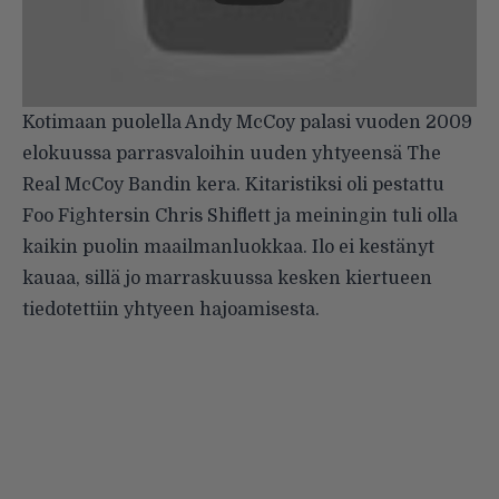
Kotimaan puolella Andy McCoy palasi vuoden 2009
elokuussa parrasvaloihin uuden yhtyeensä The
Real McCoy Bandin kera. Kitaristiksi oli pestattu
Foo Fightersin Chris Shiflett ja meiningin tuli olla
kaikin puolin maailmanluokkaa. Ilo ei kestänyt
kauaa, sillä jo marraskuussa kesken kiertueen
tiedotettiin yhtyeen hajoamisesta.