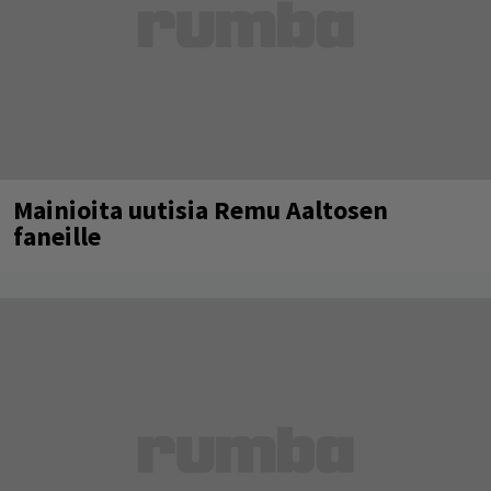
Mainioita uutisia Remu Aaltosen
faneille