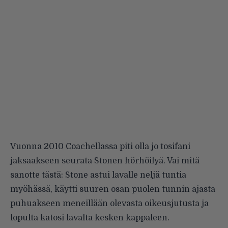
Vuonna 2010 Coachellassa piti olla jo tosifani
jaksaakseen seurata Stonen hörhöilyä. Vai mitä
sanotte tästä: Stone astui lavalle neljä tuntia
myöhässä, käytti suuren osan puolen tunnin ajasta
puhuakseen meneillään olevasta oikeusjutusta ja
lopulta katosi lavalta kesken kappaleen.