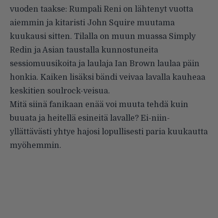
vuoden taakse: Rumpali Reni on lähtenyt vuotta
aiemmin ja kitaristi John Squire muutama
kuukausi sitten. Tilalla on muun muassa Simply
Redin ja Asian taustalla kunnostuneita
sessiomuusikoita ja laulaja Ian Brown laulaa päin
honkia. Kaiken lisäksi bändi veivaa lavalla kauheaa
keskitien soulrock-veisua.
Mitä siinä fanikaan enää voi muuta tehdä kuin
buuata ja heitellä esineitä lavalle? Ei-niin-
yllättävästi yhtye hajosi lopullisesti paria kuukautta
myöhemmin.