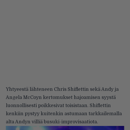
Yhtyeestä lähteneen Chris Shiflettin sekä Andy ja
Angela McCoyn kertomukset hajoamisen syystä
luonnollisesti poikkesivat toisistaan. Shiflettin
kenkiin pystyy kuitenkin astumaan tarkkailemalla
alta Andyn villiä busuki-improvisaatiota.