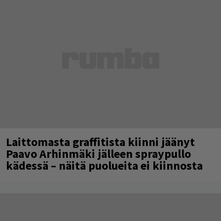
Laittomasta graffitista kiinni jäänyt
Paavo Arhinmäki jälleen spraypullo
kädessä – näitä puolueita ei kiinnosta