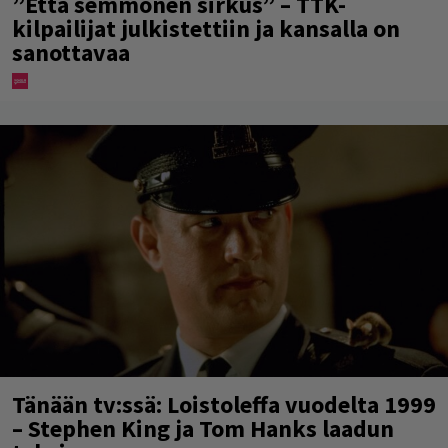
”Että semmonen sirkus” – TTK-
kilpailijat julkistettiin ja kansalla on
sanottavaa
Tänään tv:ssä: Loistoleffa vuodelta 1999
– Stephen King ja Tom Hanks laadun