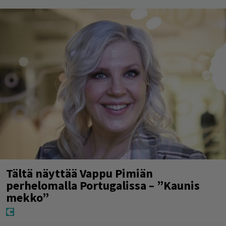
Tältä näyttää Vappu Pimiän
perhelomalla Portugalissa – ”Kaunis
mekko”