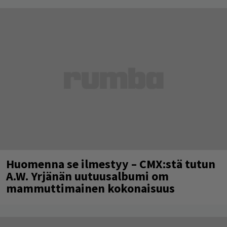
Huomenna se ilmestyy – CMX:stä tutun
A.W. Yrjänän uutuusalbumi om
mammuttimainen kokonaisuus