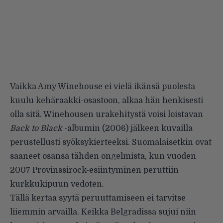
Vaikka Amy Winehouse ei vielä ikänsä puolesta
kuulu kehäraakki-osastoon, alkaa hän henkisesti
olla sitä. Winehousen urakehitystä voisi loistavan
Back to Black
-albumin (2006) jälkeen kuvailla
perustellusti syöksykierteeksi. Suomalaisetkin ovat
saaneet osansa tähden ongelmista, kun vuoden
2007 Provinssirock-esiintyminen peruttiin
kurkkukipuun vedoten.
Tällä kertaa syytä peruuttamiseen ei tarvitse
liiemmin arvailla. Keikka Belgradissa sujui niin