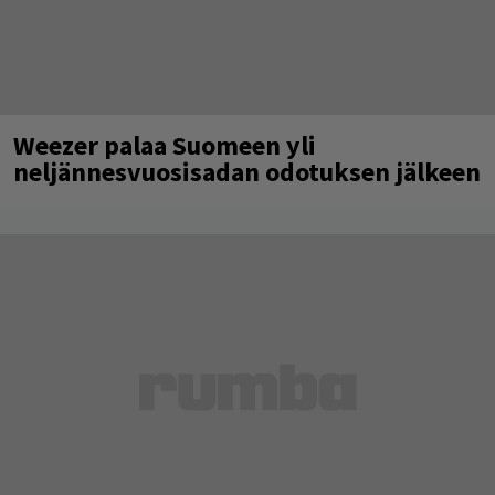
Weezer palaa Suomeen yli
neljännesvuosisadan odotuksen jälkeen