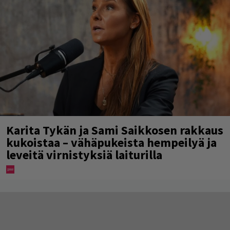
Karita Tykän ja Sami Saikkosen rakkaus
kukoistaa – vähäpukeista hempeilyä ja
leveitä virnistyksiä laiturilla