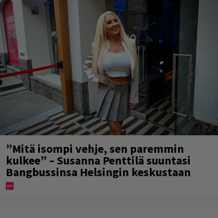
”Mitä isompi vehje, sen paremmin
kulkee” – Susanna Penttilä suuntasi
Bangbussinsa Helsingin keskustaan