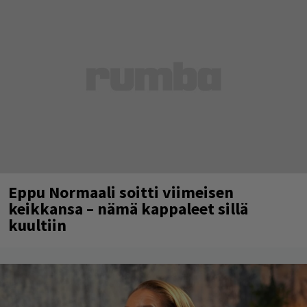
Eppu Normaali soitti viimeisen
keikkansa – nämä kappaleet sillä
kuultiin