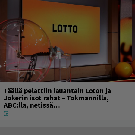
Täällä pelattiin lauantain Loton ja
Jokerin isot rahat – Tokmannilla,
ABC:lla, netissä…