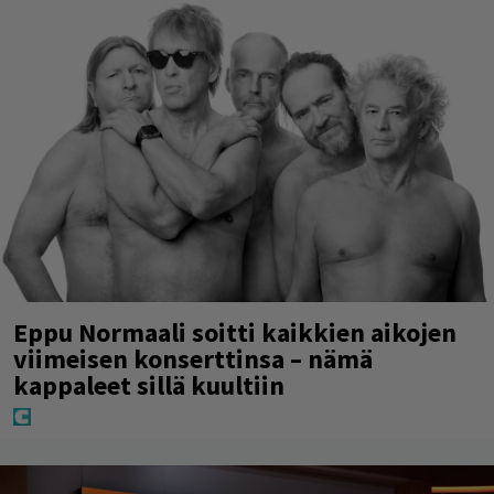
Eppu Normaali soitti kaikkien aikojen
viimeisen konserttinsa – nämä
kappaleet sillä kuultiin