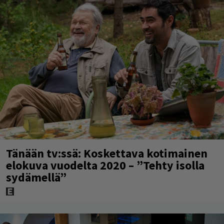
Tänään tv:ssä: Koskettava kotimainen
elokuva vuodelta 2020 – ”Tehty isolla
sydämellä”