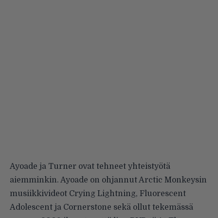
Ayoade ja Turner ovat tehneet yhteistyötä
aiemminkin. Ayoade on ohjannut Arctic Monkeysin
musiikkivideot
Crying Lightning
,
Fluorescent
Adolescent
ja
Cornerstone
sekä ollut tekemässä