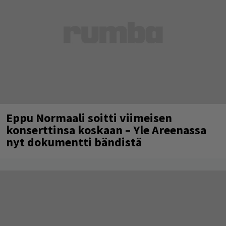
Eppu Normaali soitti viimeisen
konserttinsa koskaan – Yle Areenassa
nyt dokumentti bändistä