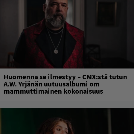
Huomenna se ilmestyy – CMX:stä tutun
A.W. Yrjänän uutuusalbumi om
mammuttimainen kokonaisuus