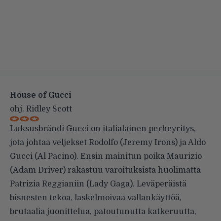
House of Gucci
ohj. Ridley Scott
Luksusbrändi Gucci on italialainen perheyritys,
jota johtaa veljekset Rodolfo (Jeremy Irons) ja Aldo
Gucci (Al Pacino). Ensin mainitun poika Maurizio
(Adam Driver) rakastuu varoituksista huolimatta
Patrizia Reggianiin (Lady Gaga). Leväperäistä
bisnesten tekoa, laskelmoivaa vallankäyttöä,
brutaalia juonittelua, patoutunutta katkeruutta,