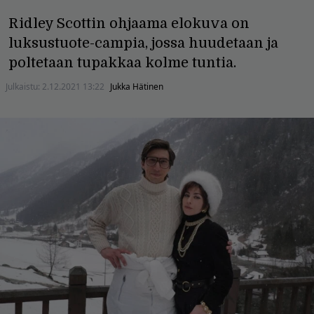
Ridley Scottin ohjaama elokuva on
luksustuote-campia, jossa huudetaan ja
poltetaan tupakkaa kolme tuntia.
Julkaistu:
2.12.2021 13:22
Jukka Hätinen