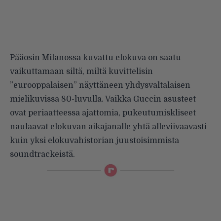
Pääosin Milanossa kuvattu elokuva on saatu
vaikuttamaan siltä, miltä kuvittelisin
”eurooppalaisen” näyttäneen yhdysvaltalaisen
mielikuvissa 80-luvulla. Vaikka Guccin asusteet
ovat periaatteessa ajattomia, pukeutumiskliseet
naulaavat elokuvan aikajanalle yhtä alleviivaavasti
kuin yksi elokuvahistorian juustoisimmista
soundtrackeistä.