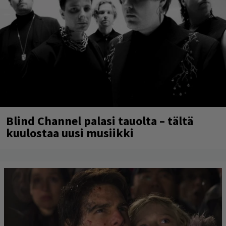
Blind Channel palasi tauolta – tältä
kuulostaa uusi musiikki