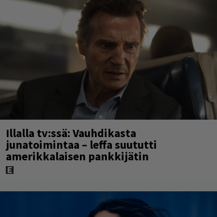
Illalla tv:ssä: Vauhdikasta
junatoimintaa – leffa suututti
amerikkalaisen pankkijätin