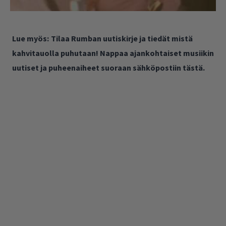
Lue myös:
Tilaa Rumban uutiskirje ja tiedät mistä
kahvitauolla puhutaan! Nappaa ajankohtaiset musiikin
uutiset ja puheenaiheet suoraan sähköpostiin tästä.