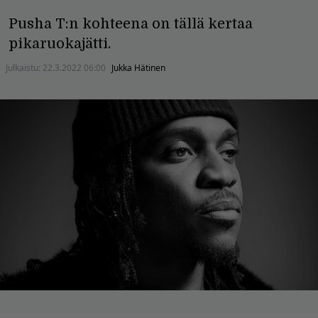
Pusha T:n kohteena on tällä kertaa
pikaruokajätti.
Julkaistu:
22.3.2022 06:00
Jukka Hätinen