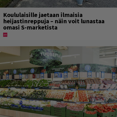
Koululaisille jaetaan ilmaisia
heijastinreppuja – näin voit lunastaa
omasi S-marketista