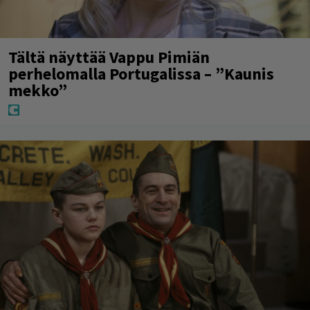
Tältä näyttää Vappu Pimiän
perhelomalla Portugalissa – ”Kaunis
mekko”