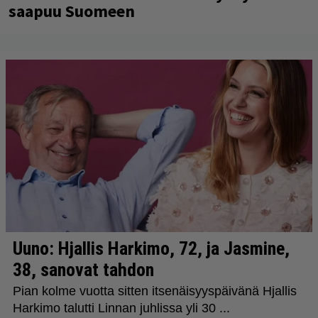
saapuu Suomeen