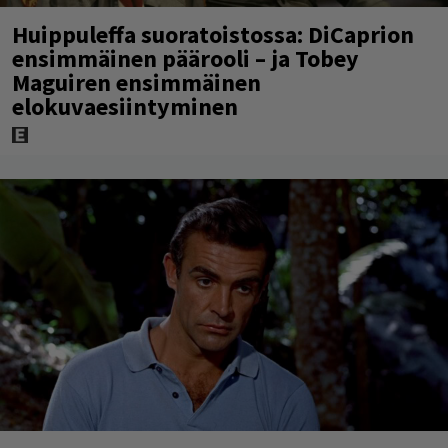
Huippuleffa suoratoistossa: DiCaprion
ensimmäinen päärooli – ja Tobey
Maguiren ensimmäinen
elokuvaesiintyminen