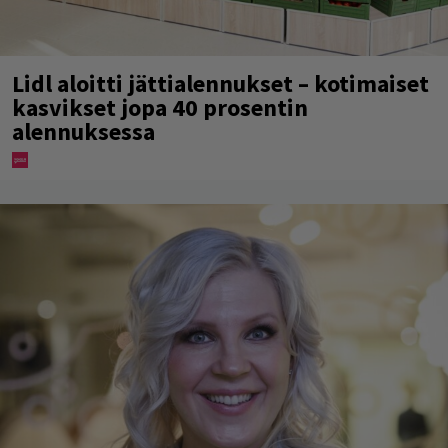
Lidl aloitti jättialennukset – kotimaiset
kasvikset jopa 40 prosentin
alennuksessa