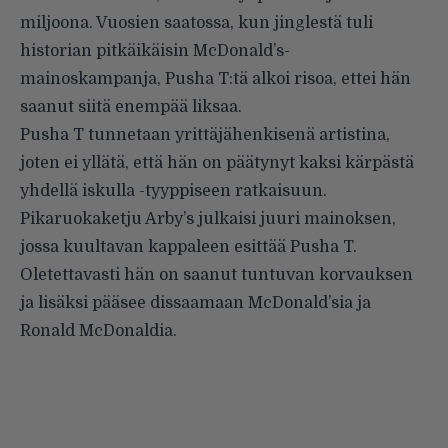
miljoona. Vuosien saatossa, kun jinglestä tuli
historian pitkäikäisin McDonald’s-
mainoskampanja, Pusha T:tä alkoi risoa, ettei hän
saanut siitä enempää liksaa.
Pusha T tunnetaan yrittäjähenkisenä artistina,
joten ei yllätä, että hän on päätynyt kaksi kärpästä
yhdellä iskulla -tyyppiseen ratkaisuun.
Pikaruokaketju Arby’s julkaisi juuri mainoksen,
jossa kuultavan kappaleen esittää Pusha T.
Oletettavasti hän on saanut tuntuvan korvauksen
ja lisäksi pääsee dissaamaan McDonald’sia ja
Ronald McDonaldia.