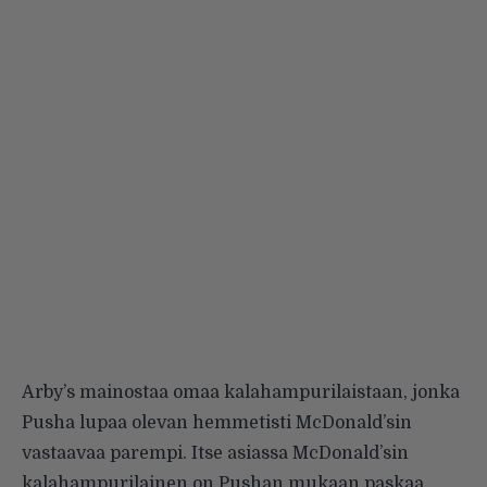
Arby’s mainostaa omaa kalahampurilaistaan, jonka
Pusha lupaa olevan hemmetisti McDonald’sin
vastaavaa parempi. Itse asiassa McDonald’sin
kalahampurilainen on Pushan mukaan paskaa.