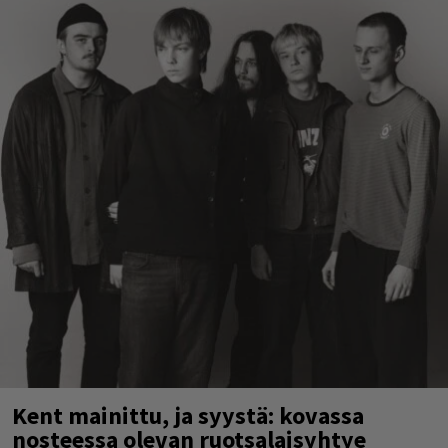
Kent mainittu, ja syystä: kovassa
nosteessa olevan ruotsalaisyhtye