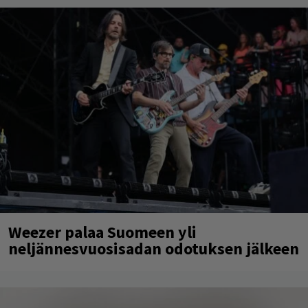
Weezer palaa Suomeen yli
neljännesvuosisadan odotuksen jälkeen