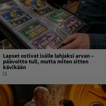
Lapset ostivat isälle lahjaksi arvan –
päävoitto tuli, mutta miten sitten
kävikään