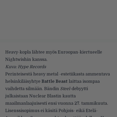
Heavy-kopla lähtee myös Euroopan-kiertueelle
Nightwishin kanssa.
Kuva: Hype Records
Perinteisestä heavy metal -estetiikasta ammentava
helsinkiläisyhtye
Battle Beast
laittaa isompaa
vaihdetta silmään. Bändin
Steel
-debyytti
julkaistaan Nuclear Blastin kautta
maailmanlaajuisesti ensi vuonna 27. tammikuuta.
Lisenssisopimus ei käsitä Pohjois- eikä Etelä-