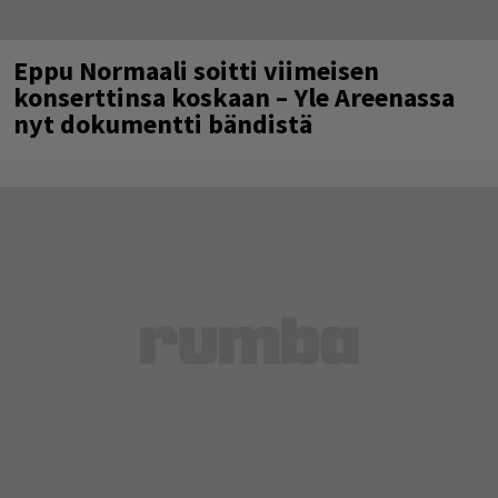
Eppu Normaali soitti viimeisen
konserttinsa koskaan – Yle Areenassa
nyt dokumentti bändistä