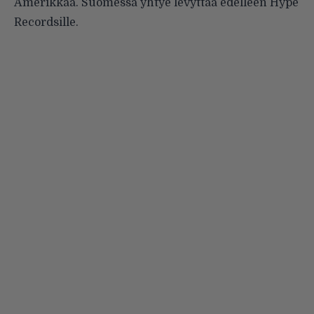
Amerikkaa. Suomessa yhtye levyttää edelleen Hype
Recordsille.