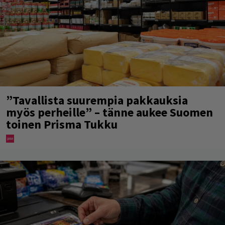
”Tavallista suurempia pakkauksia
myös perheille” – tänne aukee Suomen
toinen Prisma Tukku