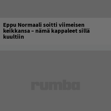
Eppu Normaali soitti viimeisen
keikkansa – nämä kappaleet sillä
kuultiin