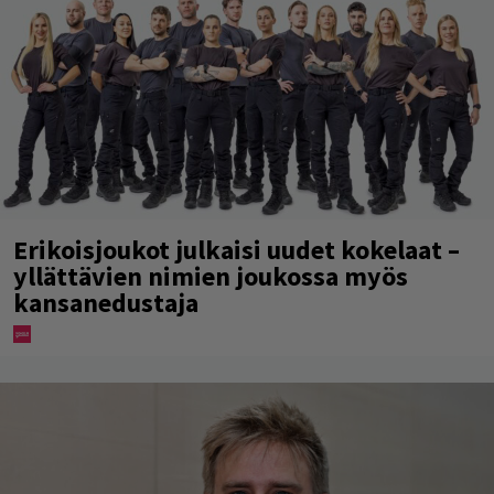
Erikoisjoukot julkaisi uudet kokelaat –
yllättävien nimien joukossa myös
kansanedustaja