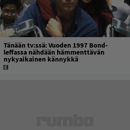
Tänään tv:ssä: Vuoden 1997 Bond-
leffassa nähdään hämmenttävän
nykyaikainen kännykkä