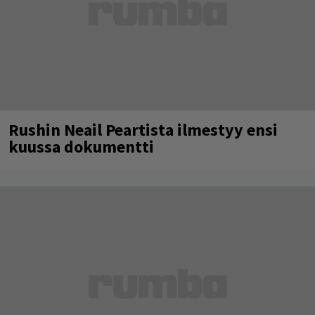
Rushin Neail Peartista ilmestyy ensi
kuussa dokumentti