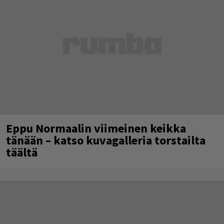
Eppu Normaalin viimeinen keikka
tänään – katso kuvagalleria torstailta
täältä