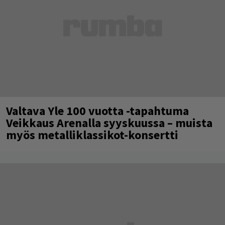
Valtava Yle 100 vuotta -tapahtuma
Veikkaus Arenalla syyskuussa – muista
myös metalliklassikot-konsertti