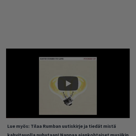
Lue myös:
Tilaa Rumban uutiskirje ja tiedät mistä
kahvitauolla puhutaan! Nappaa ajankohtaiset musiikin