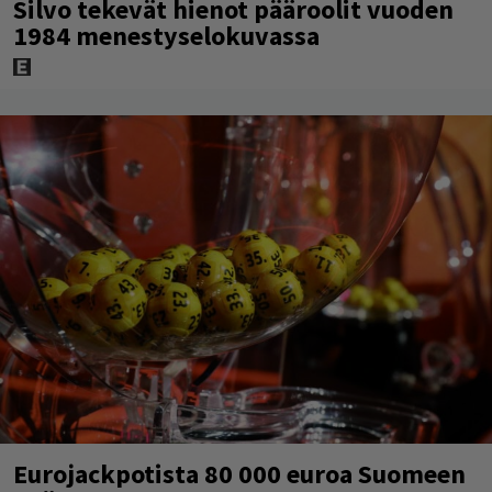
Silvo tekevät hienot pääroolit vuoden
1984 menestyselokuvassa
Eurojackpotista 80 000 euroa Suomeen