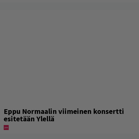
Eppu Normaalin viimeinen konsertti
esitetään Ylellä