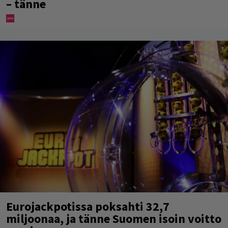
– tänne
Eurojackpotissa poksahti 32,7
miljoonaa, ja tänne Suomen isoin voitto