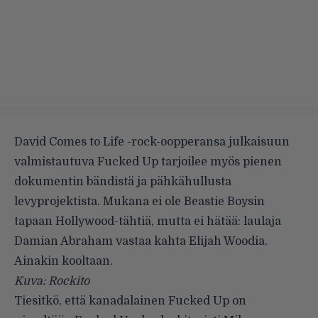
David Comes to Life -rock-oopperansa julkaisuun
valmistautuva Fucked Up tarjoilee myös pienen
dokumentin bändistä ja pähkähullusta
levyprojektista. Mukana ei ole Beastie Boysin
tapaan Hollywood-tähtiä, mutta ei hätää: laulaja
Damian Abraham vastaa kahta Elijah Woodia.
Ainakin kooltaan.
Kuva: Rockito
Tiesitkö, että kanadalainen Fucked Up on