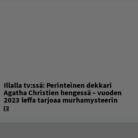
Illalla tv:ssä: Perinteinen dekkari
Agatha Christien hengessä – vuoden
2023 leffa tarjoaa murhamysteerin