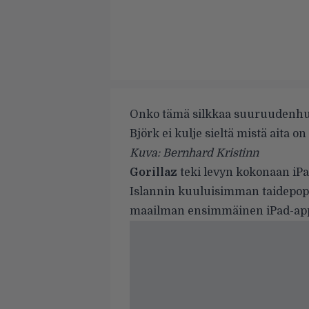
Onko tämä silkkaa suuruudenhul
Björk ei kulje sieltä mistä aita on
Kuva: Bernhard Kristinn
Gorillaz
teki levyn kokonaan iPa
Islannin kuuluisimman taidepop
maailman ensimmäinen iPad-appl