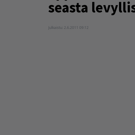
seasta levyll
Julkaistu:
2.6.2011 09:12