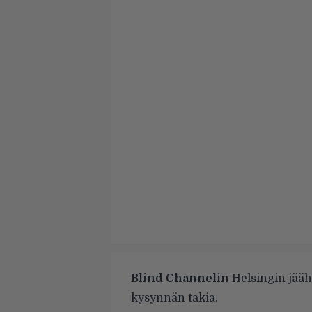
Blind Channelin
Helsingin jääh
kysynnän takia.