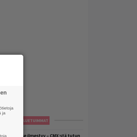
sen
tietoja
 ja
LUETUIMMAT
uomenna se ilmestyy – CMX:stä tutun
toja