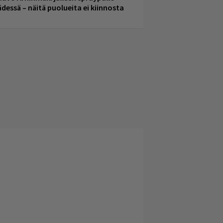
ädessä – näitä puolueita ei kiinnosta