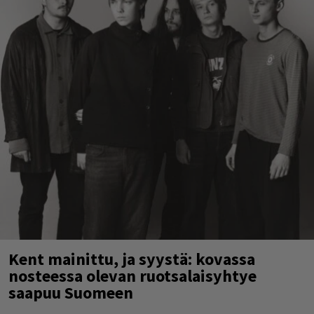
Kent mainittu, ja syystä: kovassa
nosteessa olevan ruotsalaisyhtye
saapuu Suomeen