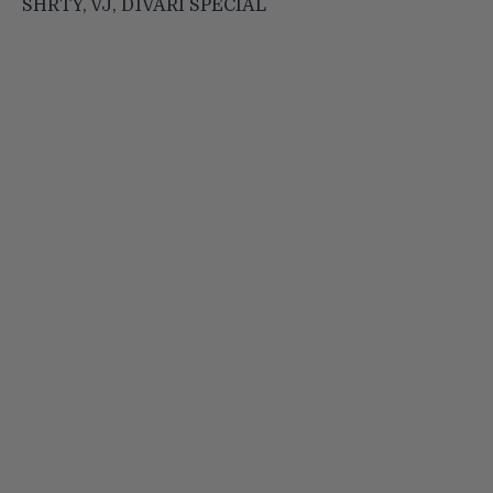
SHRTY, VJ, D1VARI SPECIAL