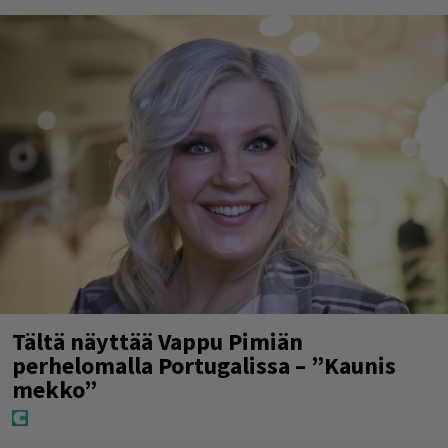
Tältä näyttää Vappu Pimiän
perhelomalla Portugalissa – ”Kaunis
mekko”