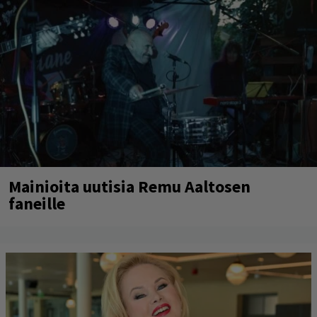
Mainioita uutisia Remu Aaltosen
faneille