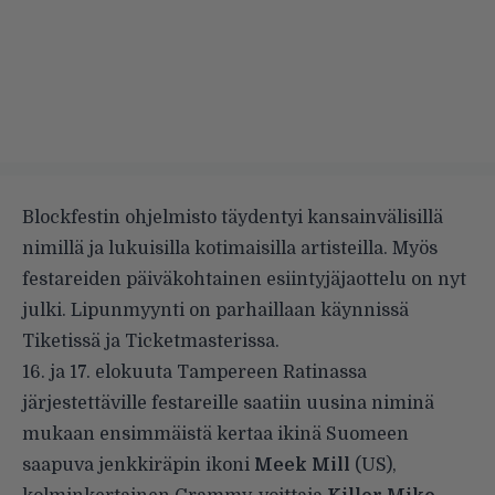
Blockfestin ohjelmisto täydentyi kansainvälisillä
nimillä ja lukuisilla kotimaisilla artisteilla. Myös
festareiden päiväkohtainen esiintyjäjaottelu on nyt
julki. Lipunmyynti on parhaillaan käynnissä
Tiketissä ja Ticketmasterissa.
16. ja 17. elokuuta Tampereen Ratinassa
järjestettäville festareille saatiin uusina niminä
mukaan ensimmäistä kertaa ikinä Suomeen
saapuva jenkkiräpin ikoni
Meek Mill
(US),