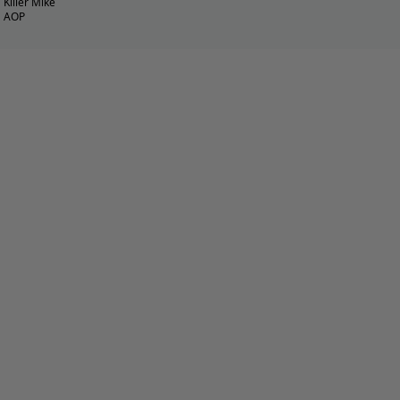
Killer Mike
AOP