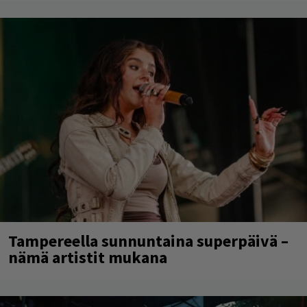
Tampereella sunnuntaina superpäivä –
nämä artistit mukana