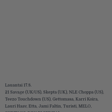
Lauantai 17.8.
21 Savage (UK/US), Skepta (UK), NLE Choppa (US),
Teezo Touchdown (US), Gettomasa, Karri Koira,
Lauri Haav, Etta, Jami Faltin, Turisti, MELO,