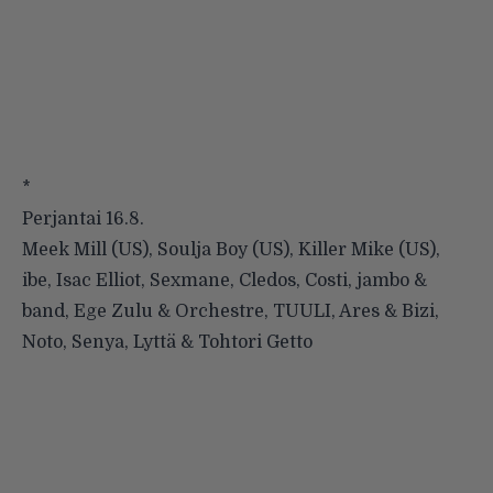
*
Perjantai 16.8.
Meek Mill (US), Soulja Boy (US), Killer Mike (US),
ibe, Isac Elliot, Sexmane, Cledos, Costi, jambo &
band, Ege Zulu & Orchestre, TUULI, Ares & Bizi,
Noto, Senya, Lyttä & Tohtori Getto