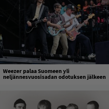
Weezer palaa Suomeen yli
neljännesvuosisadan odotuksen jälkeen