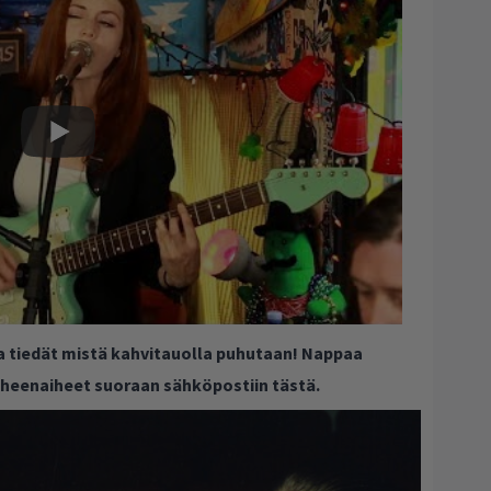
ja tiedät mistä kahvitauolla puhutaan! Nappaa
puheenaiheet suoraan sähköpostiin tästä.