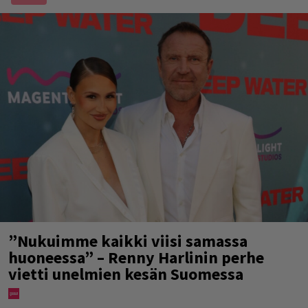
”Nukuimme kaikki viisi samassa
huoneessa” – Renny Harlinin perhe
vietti unelmien kesän Suomessa