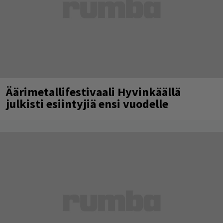
Äärimetallifestivaali Hyvinkäällä
julkisti esiintyjiä ensi vuodelle