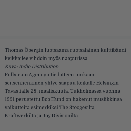
Thomas Öbergin luotsaama ruotsalainen kulttibändi
keikkailee vihdoin myös naapurissa.
Kuva: Indie Distribution
Fullsteam Agencyn tiedotteen mukaan
seitsenhenkinen yhtye saapuu keikalle Helsingin
Tavastialle 28. maaliskuuta. Tukholmassa vuonna
1991 perustettu Bob Hund on hakenut musiikkinsa
vaikutteita esimerkiksi The Stoogesilta,
Kraftwerkilta ja Joy Divisionilta.