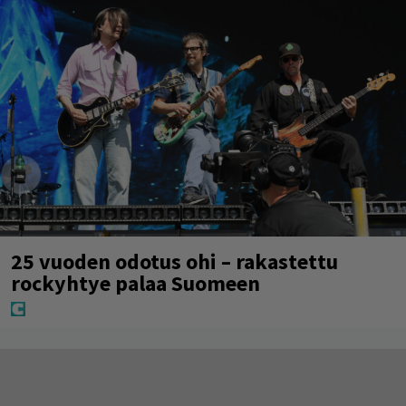
25 vuoden odotus ohi – rakastettu
rockyhtye palaa Suomeen