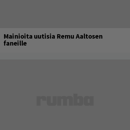
Mainioita uutisia Remu Aaltosen
faneille