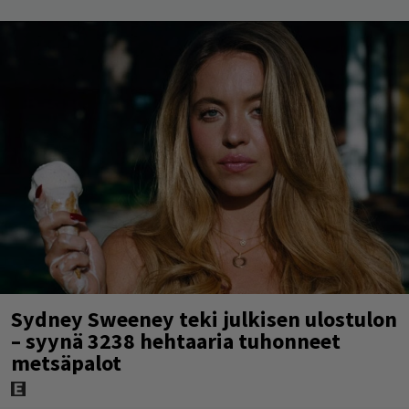
Sydney Sweeney teki julkisen ulostulon
– syynä 3238 hehtaaria tuhonneet
metsäpalot