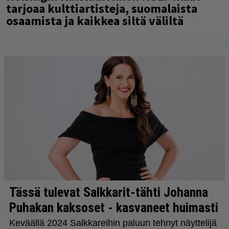
tarjoaa kulttiartisteja, suomalaista
osaamista ja kaikkea siltä väliltä