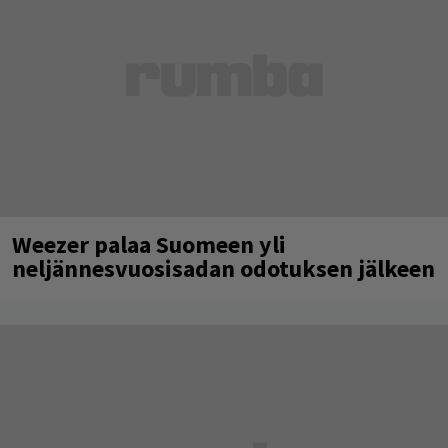
Weezer palaa Suomeen yli
neljännesvuosisadan odotuksen jälkeen