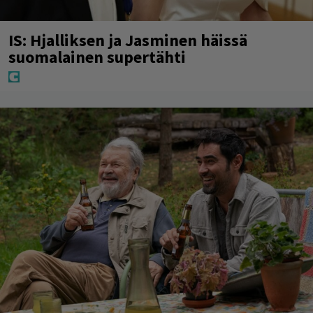
IS: Hjalliksen ja Jasminen häissä
suomalainen supertähti