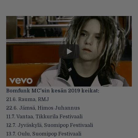
Bomfunk MC’sin kesän 2019 keikat:
21.6. Rauma, RMJ
22.6. Jämsä, Himos Juhannus
11.7. Vantaa, Tikkurila Festivaali
12.7. Jyväskylä, Suomipop Festivaali
13.7. Oulu, Suomipop Festivaali