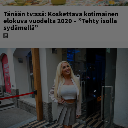
Tänään tv:ssä: Koskettava kotimainen
elokuva vuodelta 2020 – ”Tehty isolla
sydämellä”