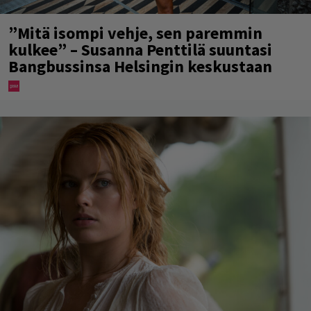
”Mitä isompi vehje, sen paremmin
kulkee” – Susanna Penttilä suuntasi
Bangbussinsa Helsingin keskustaan