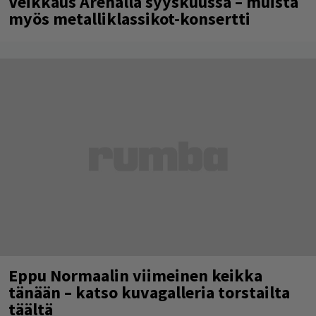
Veikkaus Arenalla syyskuussa – muista
myös metalliklassikot-konsertti
Eppu Normaalin viimeinen keikka
tänään – katso kuvagalleria torstailta
täältä