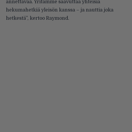
annettavaa. Yritämme saavuttaa yhteisiä
hekumahetkiä yleisön kanssa – ja nauttia joka
hetkestä”, kertoo Raymond.