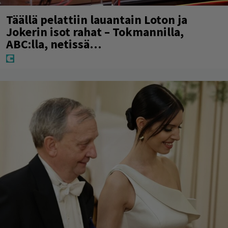
Täällä pelattiin lauantain Loton ja
Jokerin isot rahat – Tokmannilla,
ABC:lla, netissä…