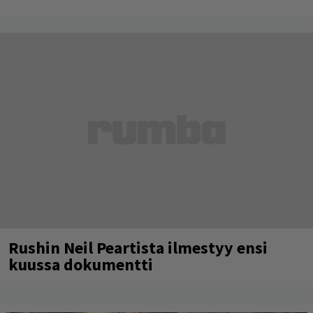
Rushin Neil Peartista ilmestyy ensi
kuussa dokumentti