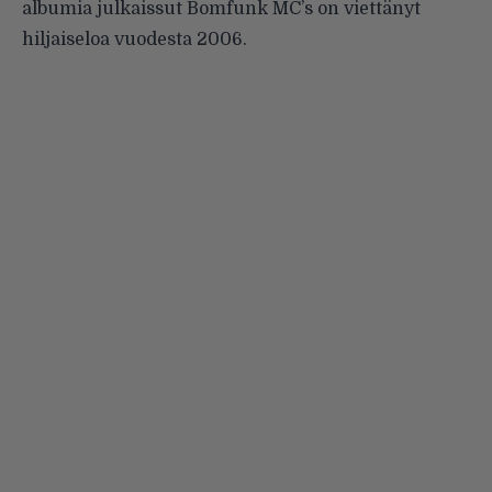
albumia julkaissut Bomfunk MC’s on viettänyt
hiljaiseloa vuodesta 2006.