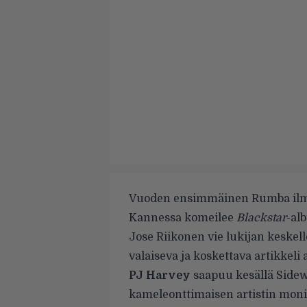
Vuoden ensimmäinen Rumba ilm
Kannessa komeilee
Blackstar
-al
Jose Riikonen vie lukijan keskel
valaiseva ja koskettava artikkeli 
PJ Harvey
saapuu kesällä Sidew
kameleonttimaisen artistin moni