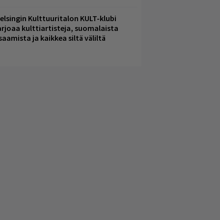
elsingin Kulttuuritalon KULT-klubi
arjoaa kulttiartisteja, suomalaista
saamista ja kaikkea siltä väliltä