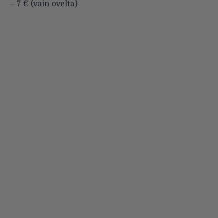
– 7 € (vain ovelta)