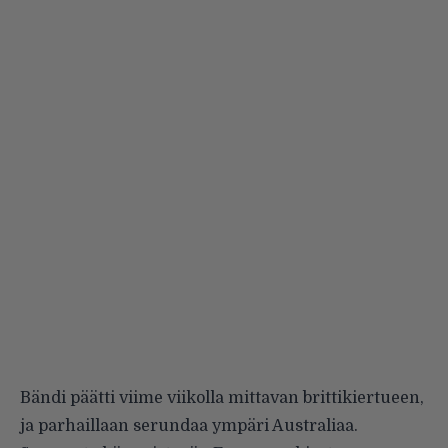
Bändi päätti viime viikolla mittavan brittikiertueen,
ja parhaillaan serundaa ympäri Australiaa.