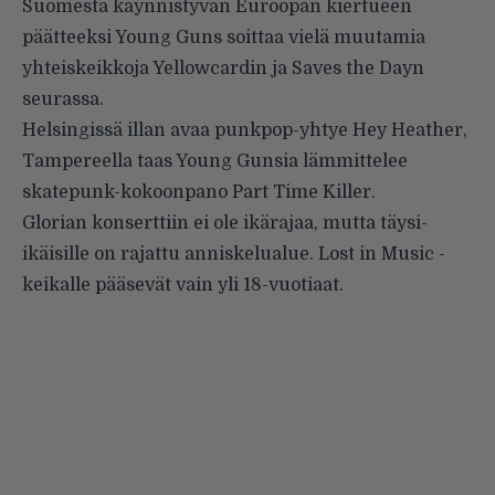
Suomesta käynnistyvän Euroopan kiertueen
päätteeksi Young Guns soittaa vielä muutamia
yhteiskeikkoja Yellowcardin ja Saves the Dayn
seurassa.
Helsingissä illan avaa punkpop-yhtye Hey Heather,
Tampereella taas Young Gunsia lämmittelee
skatepunk-kokoonpano Part Time Killer.
Glorian konserttiin ei ole ikärajaa, mutta täysi-
ikäisille on rajattu anniskelualue. Lost in Music -
keikalle pääsevät vain yli 18-vuotiaat.