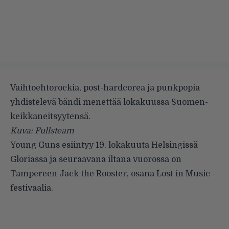
Vaihtoehtorockia, post-hardcorea ja punkpopia
yhdistelevä bändi menettää lokakuussa Suomen-
keikkaneitsyytensä.
Kuva: Fullsteam
Young Guns
esiintyy 19. lokakuuta Helsingissä
Gloriassa ja seuraavana iltana vuorossa on
Tampereen Jack the Rooster, osana Lost in Music -
festivaalia.