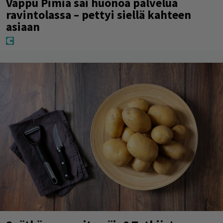
Vappu Pimiä sai huonoa palvelua
ravintolassa – pettyi siellä kahteen
asiaan