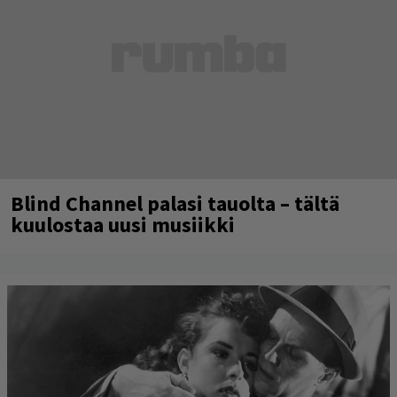
Blind Channel palasi tauolta – tältä
kuulostaa uusi musiikki