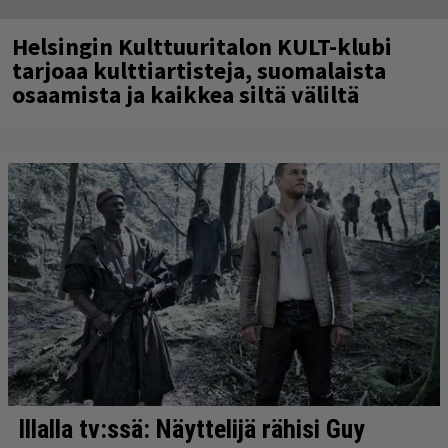
Helsingin Kulttuuritalon KULT-klubi
tarjoaa kulttiartisteja, suomalaista
osaamista ja kaikkea siltä väliltä