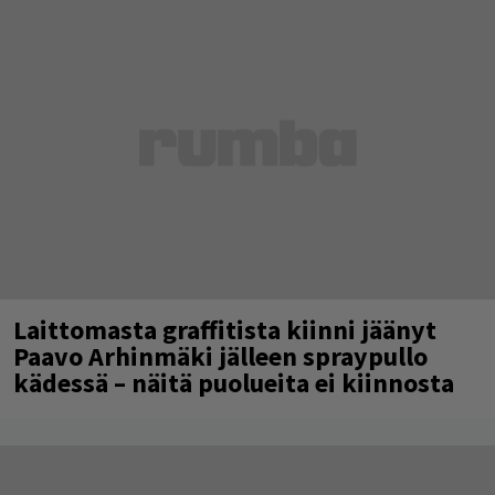
Laittomasta graffitista kiinni jäänyt
Paavo Arhinmäki jälleen spraypullo
kädessä – näitä puolueita ei kiinnosta