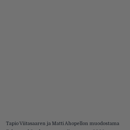
Tapio Viitasaaren ja Matti Ahopellon muodostama