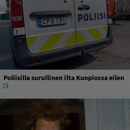
Poliisilla surullinen ilta Kuopiossa eilen