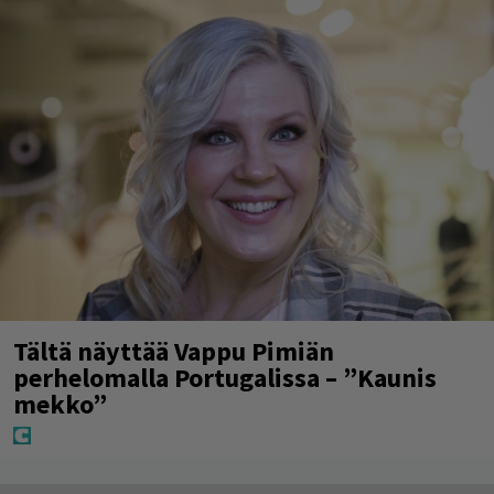
Tältä näyttää Vappu Pimiän
perhelomalla Portugalissa – ”Kaunis
mekko”