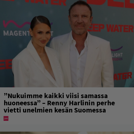
”Nukuimme kaikki viisi samassa
huoneessa” – Renny Harlinin perhe
vietti unelmien kesän Suomessa