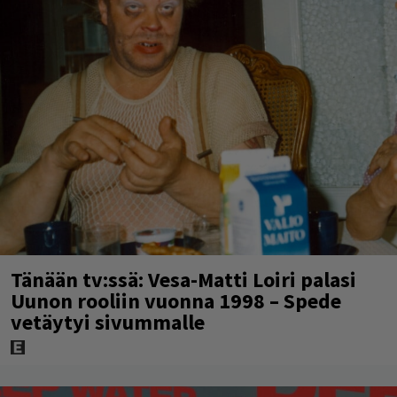
Tänään tv:ssä: Vesa-Matti Loiri palasi
Uunon rooliin vuonna 1998 – Spede
vetäytyi sivummalle