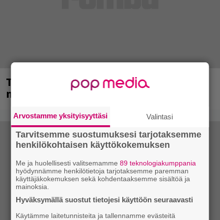
Tampereella sunnuntaina superpäivä –
nämä artistit mukana
Arvostamme yksityisyyttäsi
Valintasi
Tarvitsemme suostumuksesi tarjotaksemme
henkilökohtaisen käyttökokemuksen
Me ja huolellisesti valitsemamme
89 teknologiakumppania
hyödynnämme henkilötietoja tarjotaksemme paremman
käyttäjäkokemuksen sekä kohdentaaksemme sisältöä ja
mainoksia.
Hyväksymällä suostut tietojesi käyttöön seuraavasti
Käytämme laitetunnisteita ja tallennamme evästeitä