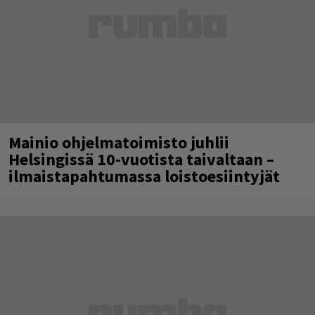
Mainio ohjelmatoimisto juhlii
Helsingissä 10-vuotista taivaltaan –
ilmaistapahtumassa loistoesiintyjät