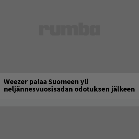
Weezer palaa Suomeen yli
neljännesvuosisadan odotuksen jälkeen