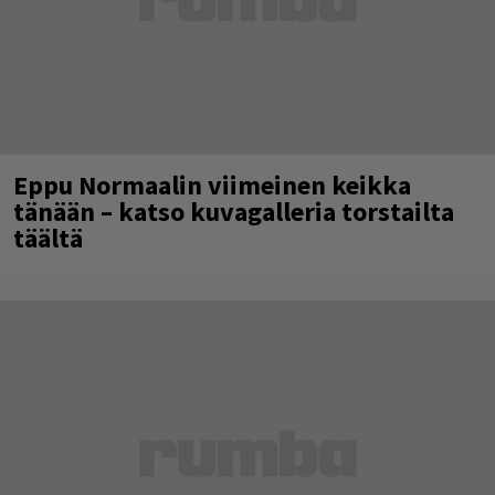
Eppu Normaalin viimeinen keikka
tänään – katso kuvagalleria torstailta
täältä