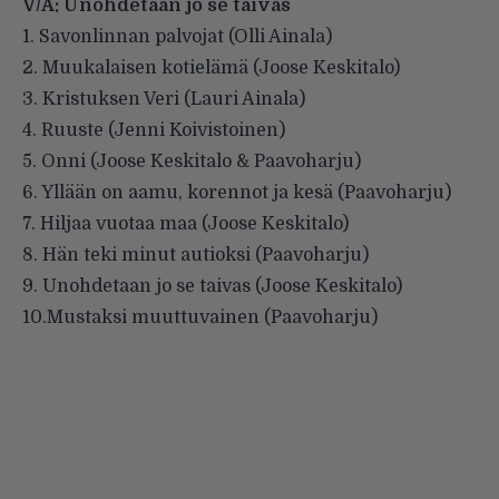
V/A: Unohdetaan jo se taivas
1. Savonlinnan palvojat (Olli Ainala)
2. Muukalaisen kotielämä (Joose Keskitalo)
3. Kristuksen Veri (Lauri Ainala)
4. Ruuste (Jenni Koivistoinen)
5. Onni (Joose Keskitalo & Paavoharju)
6. Yllään on aamu, korennot ja kesä (Paavoharju)
7. Hiljaa vuotaa maa (Joose Keskitalo)
8. Hän teki minut autioksi (Paavoharju)
9. Unohdetaan jo se taivas (Joose Keskitalo)
10.Mustaksi muuttuvainen (Paavoharju)