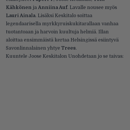
Kähkönen
ja
Anniina Auf
. Lavalle nousee myös
Lauri Ainala
. Lisäksi Keskitalo soittaa
legendaarisella myrkkyruiskukitarallaan vanhaa
tuotantoaan ja harvoin kuultuja helmiä. Illan
aloittaa ensimmäistä kertaa Helsingissä esiintyvä
Savonlinnalainen yhtye
Trees
.
Kuuntele Joose Keskitalon Unohdetaan jo se taivas: