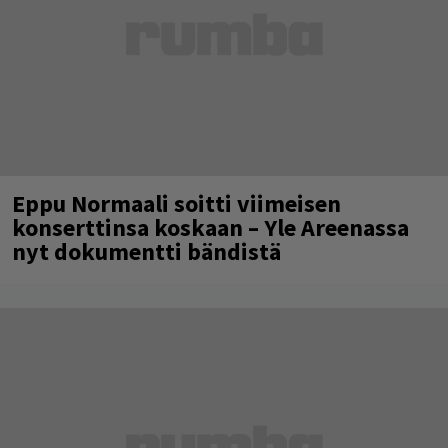
Eppu Normaali soitti viimeisen
konserttinsa koskaan – Yle Areenassa
nyt dokumentti bändistä