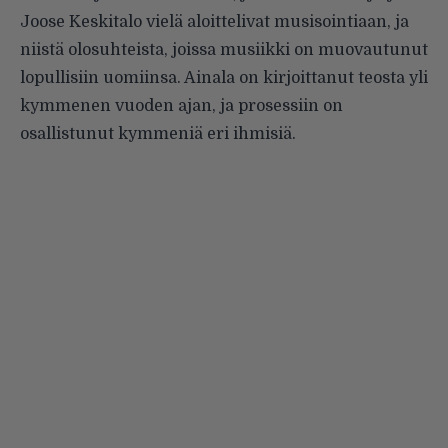
Joose Keskitalo vielä aloittelivat musisointiaan, ja
niistä olosuhteista, joissa musiikki on muovautunut
lopullisiin uomiinsa. Ainala on kirjoittanut teosta yli
kymmenen vuoden ajan, ja prosessiin on
osallistunut kymmeniä eri ihmisiä.