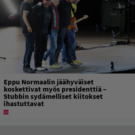
Eppu Normaalin jäähyväiset
koskettivat myös presidenttiä –
Stubbin sydämelliset kiitokset
ihastuttavat