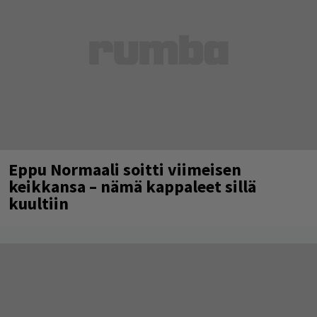
Eppu Normaali soitti viimeisen
keikkansa – nämä kappaleet sillä
kuultiin