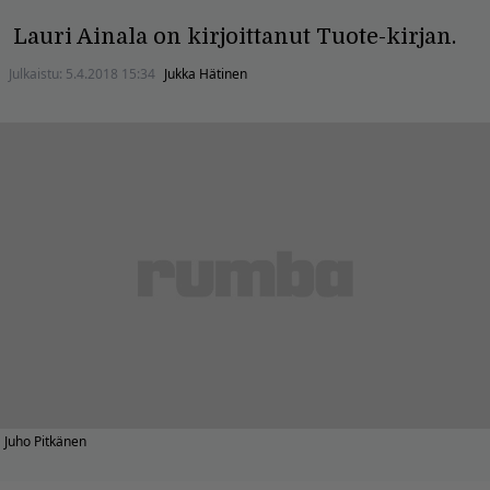
Lauri Ainala on kirjoittanut Tuote-kirjan.
Julkaistu:
5.4.2018 15:34
Jukka Hätinen
Juho Pitkänen