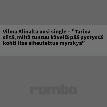
Vilma Alinalta uusi single – ”Tarina
siitä, miltä tuntuu kävellä pää pystyssä
kohti itse aiheutettua myrskyä”