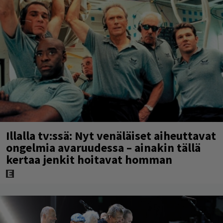
Illalla tv:ssä: Nyt venäläiset aiheuttavat
ongelmia avaruudessa – ainakin tällä
kertaa jenkit hoitavat homman