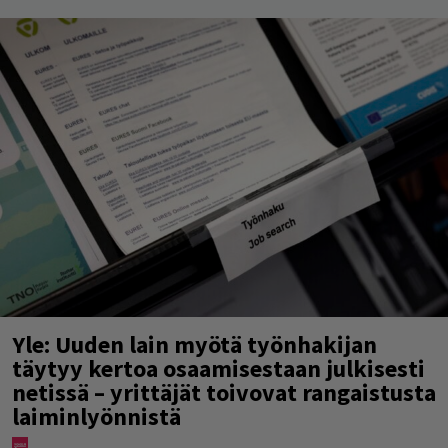
Yle: Uuden lain myötä työnhakijan
täytyy kertoa osaamisestaan julkisesti
netissä – yrittäjät toivovat rangaistusta
laiminlyönnistä