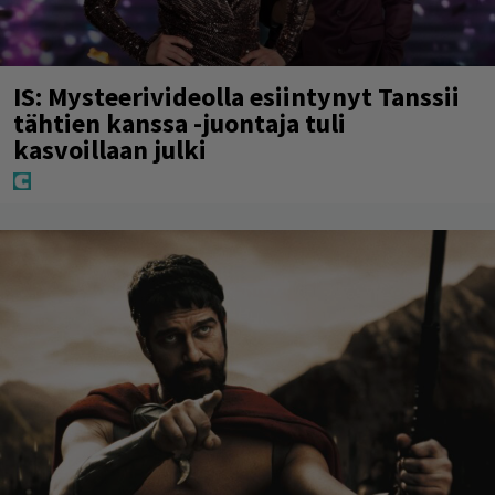
IS: Mysteerivideolla esiintynyt Tanssii
tähtien kanssa -juontaja tuli
kasvoillaan julki