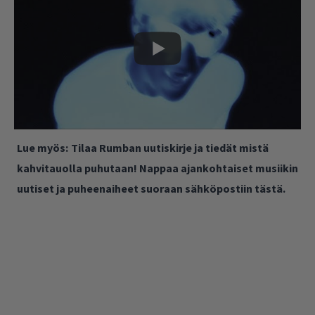
Lue myös:
Tilaa Rumban uutiskirje ja tiedät mistä
kahvitauolla puhutaan! Nappaa ajankohtaiset musiikin
uutiset ja puheenaiheet suoraan sähköpostiin tästä.