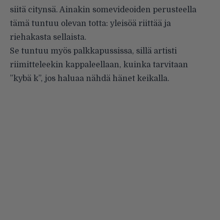
siitä citynsä. Ainakin somevideoiden perusteella
tämä tuntuu olevan totta: yleisöä riittää ja
riehakasta sellaista.
Se tuntuu myös palkkapussissa, sillä artisti
riimitteleekin kappaleellaan, kuinka tarvitaan
”kybä k”, jos haluaa nähdä hänet keikalla.