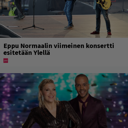
Eppu Normaalin viimeinen konsertti
esitetään Ylellä