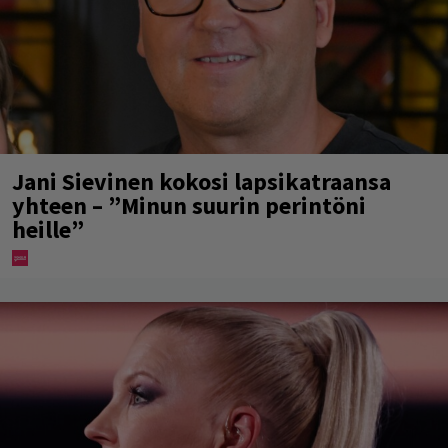
Jani Sievinen kokosi lapsikatraansa
yhteen – ”Minun suurin perintöni
heille”