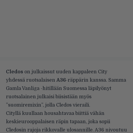
Cledos
on julkaissut uuden kappaleen City
yhdessä ruotsalaisen
A36
-räppärin kanssa. Samma
Gamla Vanliga -hitillään Suomessa läpilyönyt
ruotsalainen julkaisi biisistään myös
”suomiremixin”, jolla Cledos vieraili.
Cityllä kuullaan housahtavaa biittiä vähän
keskieurooppalaisen räpin tapaan, joka sopii
Cledosin rajoja rikkovalle ulosannille. A36 nivoutuu