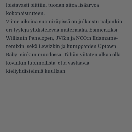
loistavasti biittiin, tuoden aitoa lisäarvoa
kokonaisuuteen.
Viime aikoina suomiräpissä on julkaistu paljonkin
eri tyylejä yhdistelevää materiaalia. Esimerkiksi
Willianin Penelopen, JVG:n ja NCO:n Edamame-
remixin, sekä Lewizkin ja kumppanien Uptown
Baby -sinkun muodossa. Tähän viitaten alkaa olla
kovinkin luonnollista, että vastaavia
kieliyhdistelmiä kuullaan.