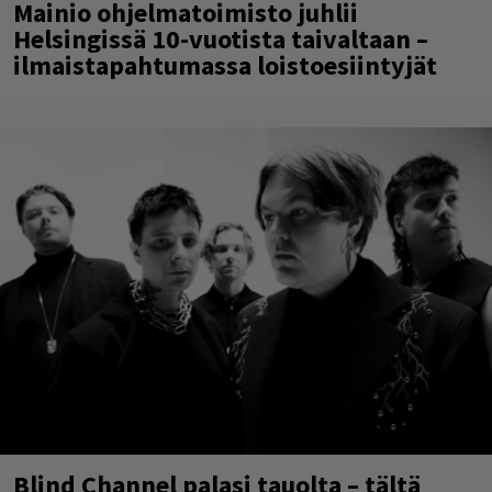
Mainio ohjelmatoimisto juhlii
Helsingissä 10-vuotista taivaltaan –
ilmaistapahtumassa loistoesiintyjät
Blind Channel palasi tauolta – tältä