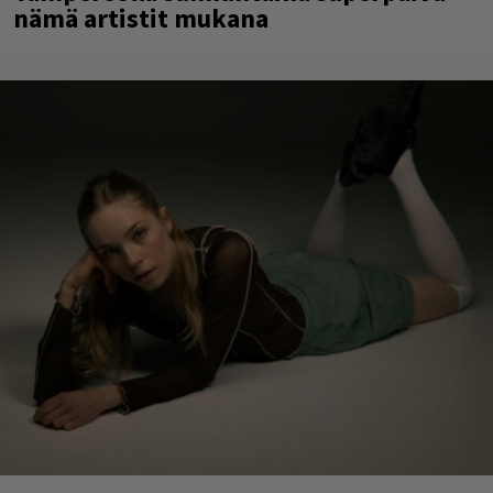
nämä artistit mukana