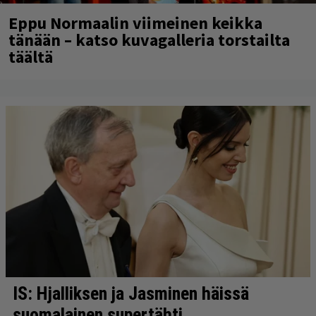
Eppu Normaalin viimeinen keikka
tänään – katso kuvagalleria torstailta
täältä