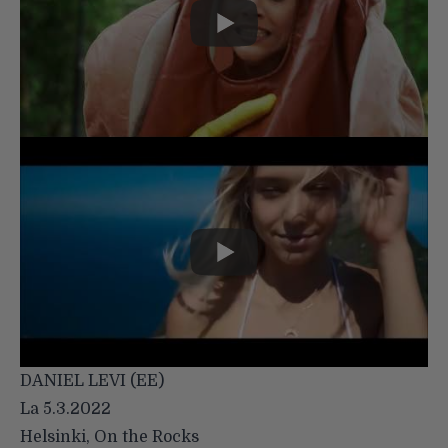
DANIEL LEVI (EE)
La 5.3.2022
Helsinki, On the Rocks