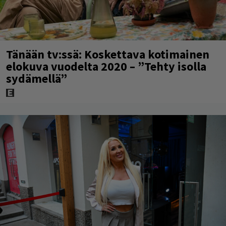
Tänään tv:ssä: Koskettava kotimainen
elokuva vuodelta 2020 – ”Tehty isolla
sydämellä”