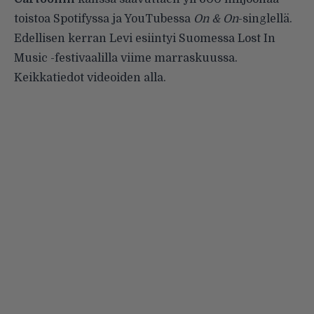
toistoa Spotifyssa ja YouTubessa
On & On
-singlellä.
Edellisen kerran Levi esiintyi Suomessa Lost In
Music -festivaalilla viime marraskuussa.
Keikkatiedot videoiden alla.