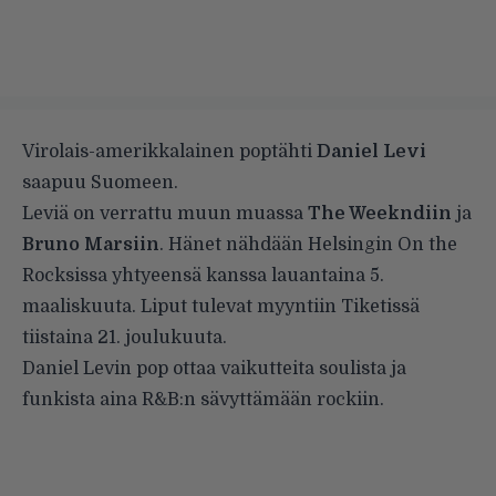
Virolais-amerikkalainen poptähti
Daniel Levi
saapuu Suomeen.
Leviä on verrattu muun muassa
The Weekndiin
ja
Bruno Marsiin
. Hänet nähdään Helsingin On the
Rocksissa yhtyeensä kanssa lauantaina 5.
maaliskuuta. Liput tulevat myyntiin Tiketissä
tiistaina 21. joulukuuta.
Daniel Levin pop ottaa vaikutteita soulista ja
funkista aina R&B:n sävyttämään rockiin.