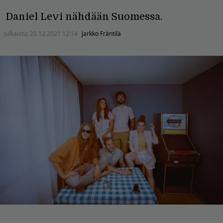
Daniel Levi nähdään Suomessa.
Julkaistu:
20.12.2021 12:14
Jarkko Fräntilä