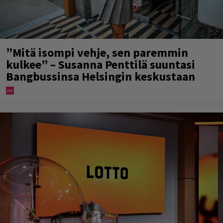
”Mitä isompi vehje, sen paremmin
kulkee” – Susanna Penttilä suuntasi
Bangbussinsa Helsingin keskustaan