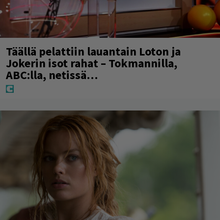
Täällä pelattiin lauantain Loton ja
Jokerin isot rahat – Tokmannilla,
ABC:lla, netissä…