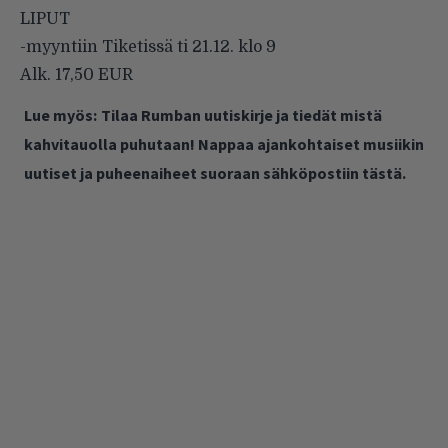
LIPUT
-myyntiin Tiketissä ti 21.12. klo 9
Alk. 17,50 EUR
Lue myös:
Tilaa Rumban uutiskirje ja tiedät mistä
kahvitauolla puhutaan! Nappaa ajankohtaiset musiikin
uutiset ja puheenaiheet suoraan sähköpostiin tästä.