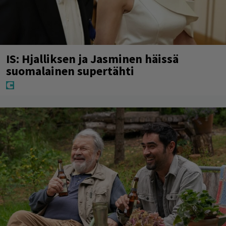
IS: Hjalliksen ja Jasminen häissä
suomalainen supertähti