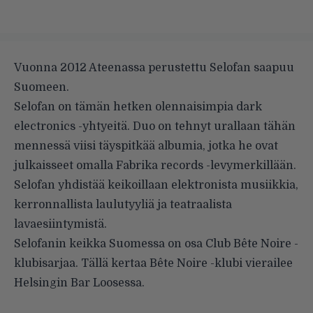
Vuonna 2012 Ateenassa perustettu Selofan saapuu
Suomeen.
Selofan on tämän hetken olennaisimpia dark
electronics -yhtyeitä. Duo on tehnyt urallaan tähän
mennessä viisi täyspitkää albumia, jotka he ovat
julkaisseet omalla Fabrika records -levymerkillään.
Selofan yhdistää keikoillaan elektronista musiikkia,
kerronnallista laulutyyliä ja teatraalista
lavaesiintymistä.
Selofanin keikka Suomessa on osa Club Bête Noire -
klubisarjaa. Tällä kertaa Bête Noire -klubi vierailee
Helsingin Bar Loosessa.