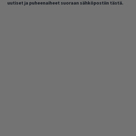
uutiset ja puheenaiheet suoraan sähköpostiin tästä.