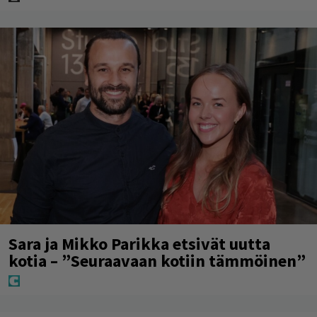
Sara ja Mikko Parikka etsivät uutta
kotia – ”Seuraavaan kotiin tämmöinen”