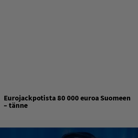
Eurojackpotista 80 000 euroa Suomeen
– tänne