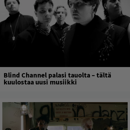
Blind Channel palasi tauolta – tältä
kuulostaa uusi musiikki