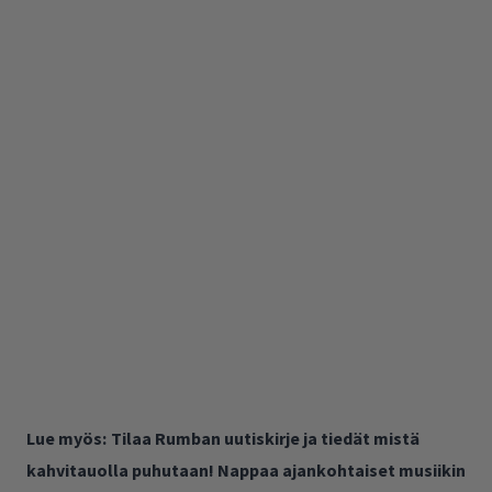
Lue myös:
Tilaa Rumban uutiskirje ja tiedät mistä
kahvitauolla puhutaan! Nappaa ajankohtaiset musiikin