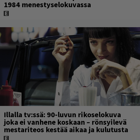
1984 menestyselokuvassa
Illalla tv:ssä: 90-luvun rikoselokuva
joka ei vanhene koskaan – rönsyilevä
mestariteos kestää aikaa ja kulutusta