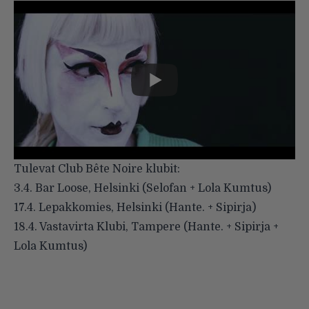
Tulevat Club Bête Noire klubit:
3.4. Bar Loose, Helsinki (Selofan + Lola Kumtus)
17.4. Lepakkomies, Helsinki (Hante. + Sipirja)
18.4. Vastavirta Klubi, Tampere (Hante. + Sipirja +
Lola Kumtus)