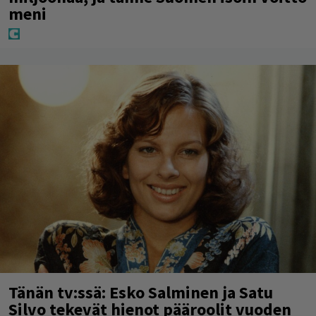
meni
Tänän tv:ssä: Esko Salminen ja Satu
Silvo tekevät hienot pääroolit vuoden