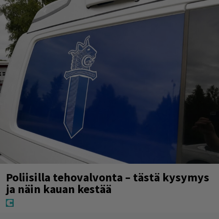
Poliisilla tehovalvonta – tästä kysymys
ja näin kauan kestää