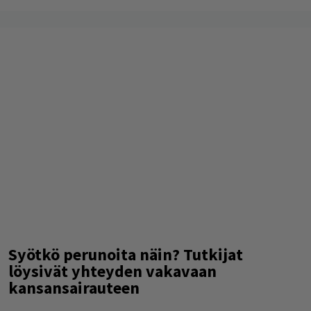
Syötkö perunoita näin? Tutkijat
löysivät yhteyden vakavaan
kansansairauteen