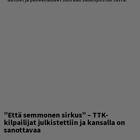
”Että semmonen sirkus” – TTK-
kilpailijat julkistettiin ja kansalla on
sanottavaa