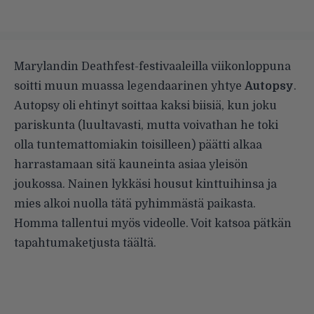
Marylandin Deathfest-festivaaleilla viikonloppuna
soitti muun muassa legendaarinen yhtye
Autopsy
.
Autopsy oli ehtinyt soittaa kaksi biisiä, kun joku
pariskunta (luultavasti, mutta voivathan he toki
olla tuntemattomiakin toisilleen) päätti alkaa
harrastamaan sitä kauneinta asiaa yleisön
joukossa. Nainen lykkäsi housut kinttuihinsa ja
mies alkoi nuolla tätä pyhimmästä paikasta.
Homma tallentui myös videolle. Voit katsoa pätkän
tapahtumaketjusta
täältä
.