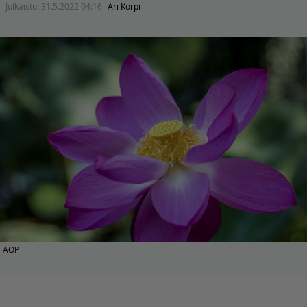
Julkaistu:
31.5.2022 04:16
Ari Korpi
AOP