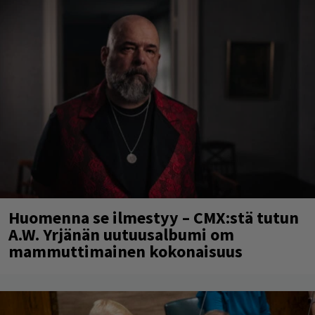
Huomenna se ilmestyy – CMX:stä tutun
A.W. Yrjänän uutuusalbumi om
mammuttimainen kokonaisuus