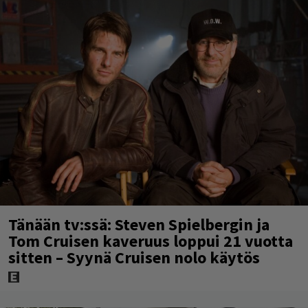
Tänään tv:ssä: Steven Spielbergin ja
Tom Cruisen kaveruus loppui 21 vuotta
sitten – Syynä Cruisen nolo käytös