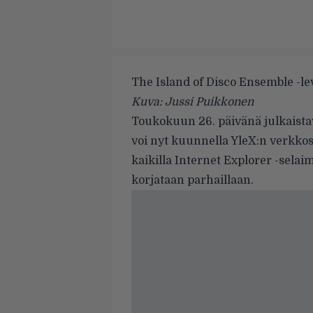
The Island of Disco Ensemble -le
Kuva: Jussi Puikkonen
Toukokuun 26. päivänä julkaista
voi nyt kuunnella
YleX:n verkkos
kaikilla Internet Explorer -sela
korjataan parhaillaan.