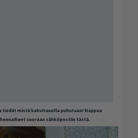
ja tiedät mistä kahvitauolla puhutaan! Nappaa
puheenaiheet suoraan sähköpostiin tästä.