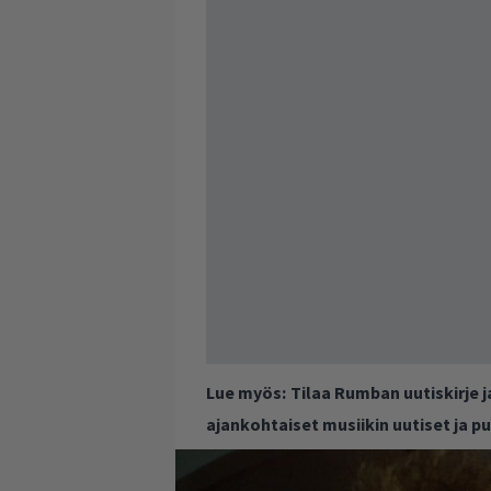
Lue myös:
Tilaa Rumban uutiskirje 
ajankohtaiset musiikin uutiset ja 