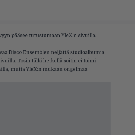
vyyn pääsee tutustumaan YleX:n sivuilla.
vaa Disco Ensemblen neljättä studioalbumia
ivuilla
. Tosin tällä hetkellä soitin ei toimi
imilla, mutta YleX:n mukaan ongelmaa