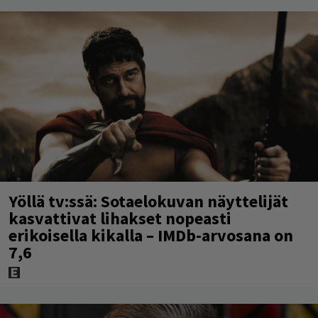
Yöllä tv:ssä: Sotaelokuvan näyttelijät
kasvattivat lihakset nopeasti
erikoisella kikalla – IMDb-arvosana on
7,6