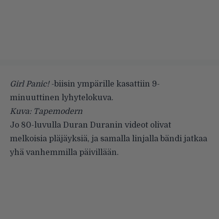
Girl Panic!
-biisin ympärille kasattiin 9-
minuuttinen lyhytelokuva.
Kuva: Tapemodern
Jo 80-luvulla
Duran Duranin
videot olivat
melkoisia pläjäyksiä, ja samalla linjalla bändi jatkaa
yhä vanhemmilla päivillään.