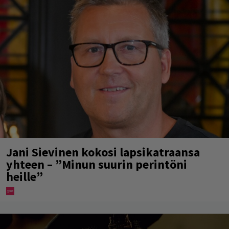
Jani Sievinen kokosi lapsikatraansa
yhteen – ”Minun suurin perintöni
heille”