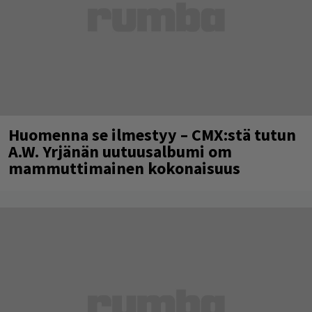
Huomenna se ilmestyy – CMX:stä tutun
A.W. Yrjänän uutuusalbumi om
mammuttimainen kokonaisuus