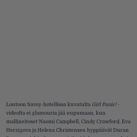
Lontoon Savoy-hotellissa kuvatulta
Girl Panic!
-
videolta ei glamouria jää uupumaan, kun
mallineitoset Naomi Campbell, Cindy Crawford, Eva
Herzigova ja Helena Christensen hyppäävät Duran