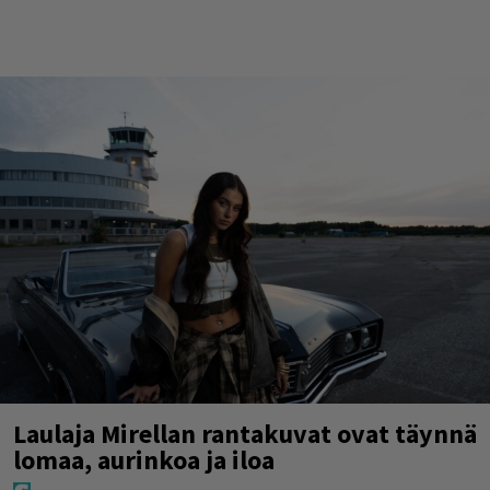
Laulaja Mirellan rantakuvat ovat täynnä
lomaa, aurinkoa ja iloa