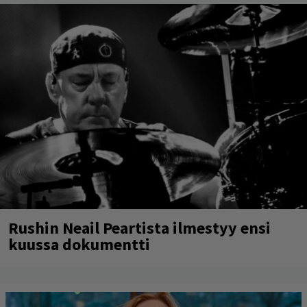
Rushin Neail Peartista ilmestyy ensi
kuussa dokumentti