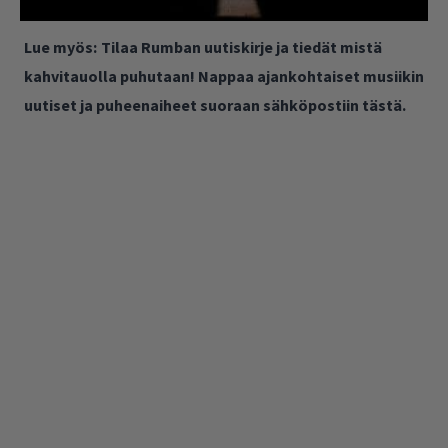
Lue myös:
Tilaa Rumban uutiskirje ja tiedät mistä
kahvitauolla puhutaan! Nappaa ajankohtaiset musiikin
uutiset ja puheenaiheet suoraan sähköpostiin tästä.