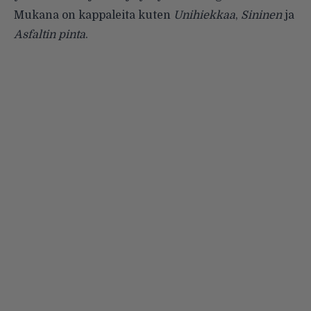
Mukana on kappaleita kuten
Unihiekkaa
,
Sininen
ja
Asfaltin pinta
.