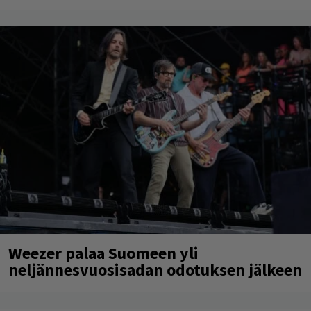
Weezer palaa Suomeen yli
neljännesvuosisadan odotuksen jälkeen