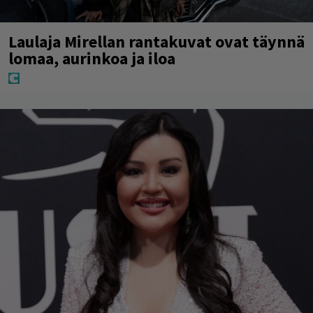
Laulaja Mirellan rantakuvat ovat täynnä
lomaa, aurinkoa ja iloa