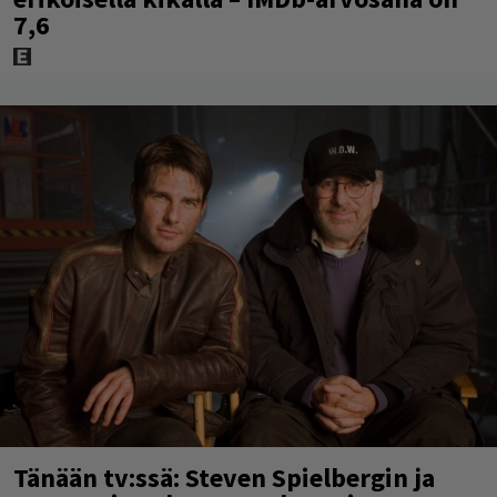
7,6
Tänään tv:ssä: Steven Spielbergin ja