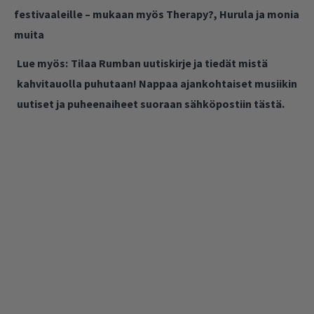
festivaaleille – mukaan myös Therapy?, Hurula ja monia
muita
Lue myös:
Tilaa Rumban uutiskirje ja tiedät mistä
kahvitauolla puhutaan! Nappaa ajankohtaiset musiikin
uutiset ja puheenaiheet suoraan sähköpostiin tästä.