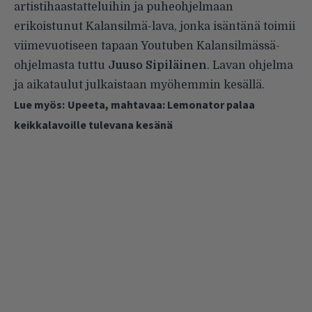
artistihaastatteluihin ja puheohjelmaan
erikoistunut Kalansilmä-lava, jonka isäntänä toimii
viimevuotiseen tapaan Youtuben Kalansilmässä-
ohjelmasta tuttu
Juuso Sipiläinen
. Lavan ohjelma
ja aikataulut julkaistaan myöhemmin kesällä.
Lue myös:
Upeeta, mahtavaa: Lemonator palaa
keikkalavoille tulevana kesänä