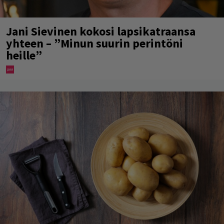
Jani Sievinen kokosi lapsikatraansa
yhteen – ”Minun suurin perintöni
heille”