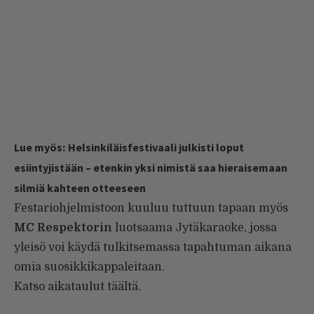
Lue myös:
Helsinkiläisfestivaali julkisti loput
esiintyjistään – etenkin yksi nimistä saa hieraisemaan
silmiä kahteen otteeseen
Festariohjelmistoon kuuluu tuttuun tapaan myös
MC Respektorin
luotsaama Jytäkaraoke, jossa
yleisö voi käydä tulkitsemassa tapahtuman aikana
omia suosikkikappaleitaan.
Katso aikataulut
täältä
.