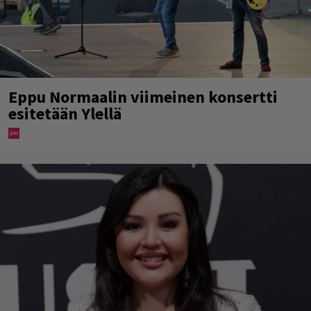
Eppu Normaalin viimeinen konsertti
esitetään Ylellä