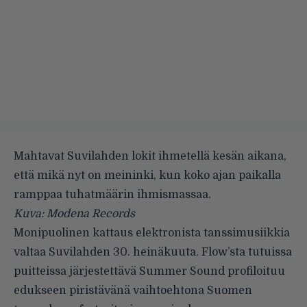
Mahtavat Suvilahden lokit ihmetellä kesän aikana,
että mikä nyt on meininki, kun koko ajan paikalla
ramppaa tuhatmäärin ihmismassaa.
Kuva: Modena Records
Monipuolinen kattaus elektronista tanssimusiikkia
valtaa Suvilahden 30. heinäkuuta. Flow’sta tutuissa
puitteissa järjestettävä Summer Sound profiloituu
edukseen piristävänä vaihtoehtona Suomen