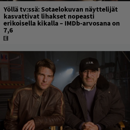
Yöllä tv:ssä: Sotaelokuvan näyttelijät
kasvattivat lihakset nopeasti
erikoisella kikalla – IMDb-arvosana on
7,6