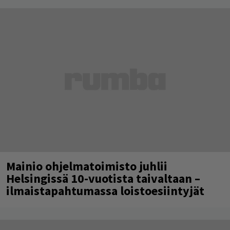
Mainio ohjelmatoimisto juhlii
Helsingissä 10-vuotista taivaltaan –
ilmaistapahtumassa loistoesiintyjät