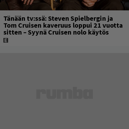
Tänään tv:ssä: Steven Spielbergin ja
Tom Cruisen kaveruus loppui 21 vuotta
sitten – Syynä Cruisen nolo käytös