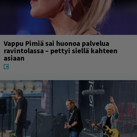
Vappu Pimiä sai huonoa palvelua
ravintolassa – pettyi siellä kahteen
asiaan