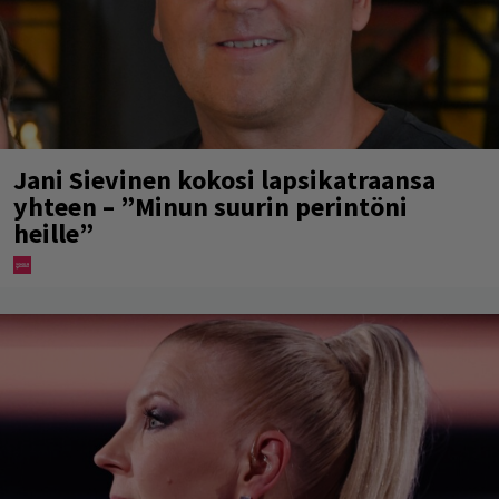
Jani Sievinen kokosi lapsikatraansa
yhteen – ”Minun suurin perintöni
heille”