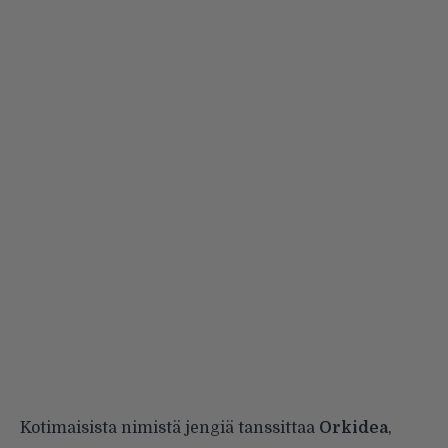
Kotimaisista nimistä jengiä tanssittaa
Orkidea
,