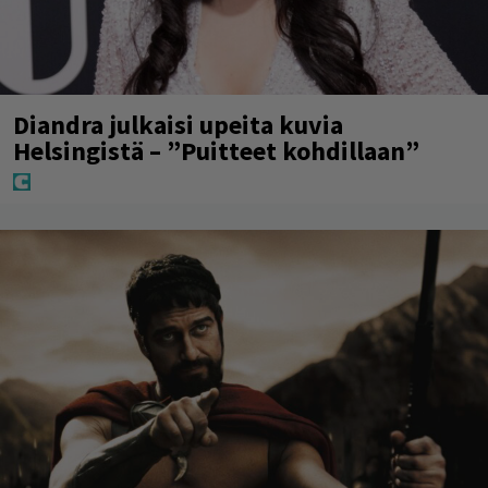
Diandra julkaisi upeita kuvia
Helsingistä – ”Puitteet kohdillaan”