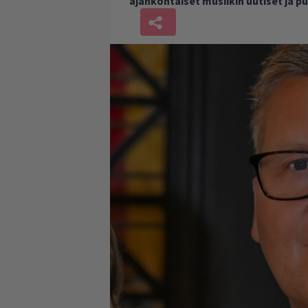
ajankohtaiset musiikin uutiset ja 