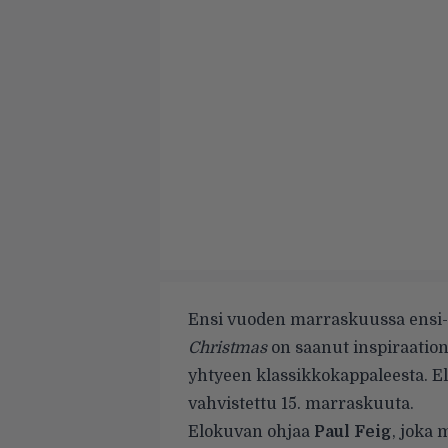
Ensi vuoden marraskuussa ensi-
Christmas
on saanut inspiraati
yhtyeen klassikkokappaleesta. El
vahvistettu 15. marraskuuta.
Elokuvan ohjaa
Paul Feig
, joka 