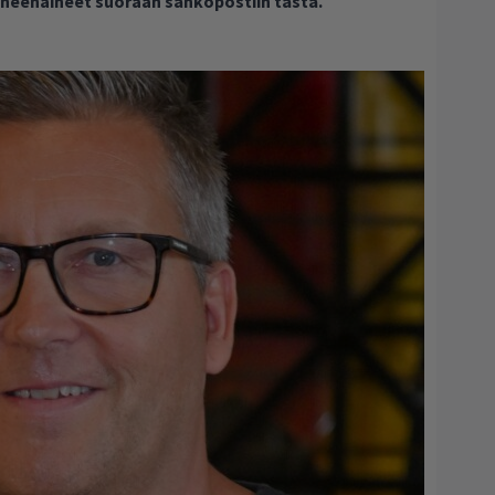
puheenaiheet suoraan sähköpostiin tästä.