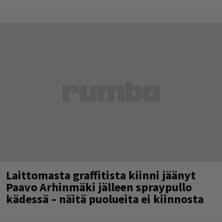
Laittomasta graffitista kiinni jäänyt
Paavo Arhinmäki jälleen spraypullo
kädessä – näitä puolueita ei kiinnosta