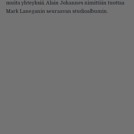
muita yhteyksiä. Alain Johannes nimittäin tuottaa
Mark Laneganin seuraavan studioalbumin.