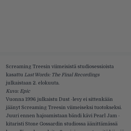
Screaming Treesin viimeisistä studiosessioista
kasattu
Last Words: The Final Recordings
julkaistaan 2. elokuuta.
Kuva: Epic
Vuonna 1996 julkaistu
Dust
-levy ei sittenkään
jäänyt
Screaming Treesin
viimeiseksi tuotokseksi.
Juuri ennen hajoamistaan bändi kävi Pearl Jam -
kitaristi Stone Gossardin studiossa äänittämässä