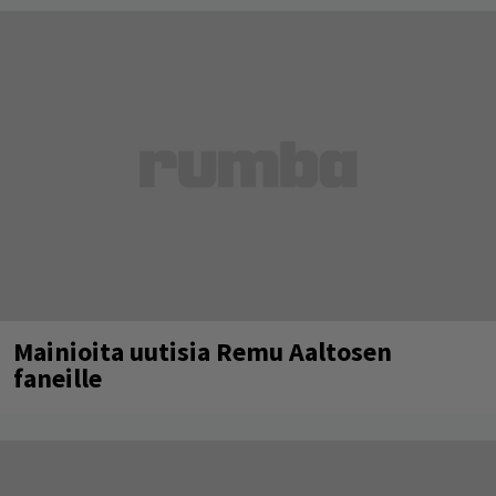
Mainioita uutisia Remu Aaltosen
faneille