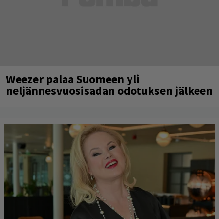
Weezer palaa Suomeen yli
neljännesvuosisadan odotuksen jälkeen