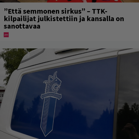
”Että semmonen sirkus” – TTK-
kilpailijat julkistettiin ja kansalla on
sanottavaa