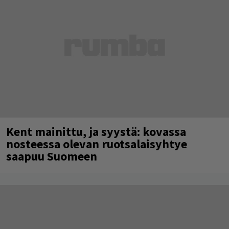
Kent mainittu, ja syystä: kovassa
nosteessa olevan ruotsalaisyhtye
saapuu Suomeen