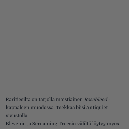
Raritiesilta on tarjolla maistiainen
Rosebleed
-
kappaleen muodossa. Tsekkaa biisi
Antiquiet-
sivustolla
.
Elevenin ja Screaming Treesin väliltä löytyy myös