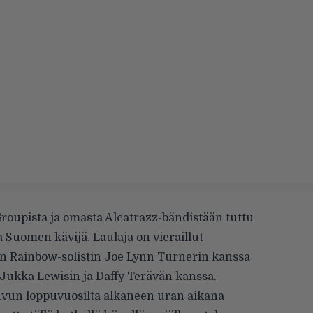
roupista ja omasta Alcatrazz-bändistään tuttu
Suomen kävijä. Laulaja on vieraillut
Rainbow-solistin Joe Lynn Turnerin kanssa
n Jukka Lewisin ja Daffy Terävän kanssa.
uvun loppuvuosilta alkaneen uran aikana