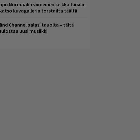
ppu Normaalin viimeinen keikka tänään
 katso kuvagalleria torstailta täältä
lind Channel palasi tauolta – tältä
uulostaa uusi musiikki