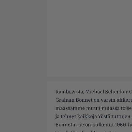
Rainbow’sta, Michael Schenker G
Graham Bonnet on varsin ahkera 
maassamme muun muassa toisen 
ja tehnyt keikkoja Yöstä tuttuje
Bonnetin tie on kulkenut 1960-l