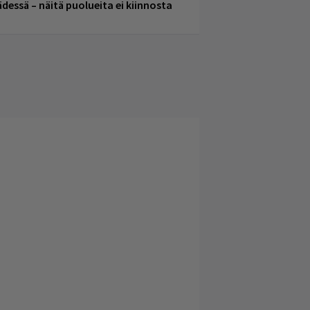
ädessä – näitä puolueita ei kiinnosta