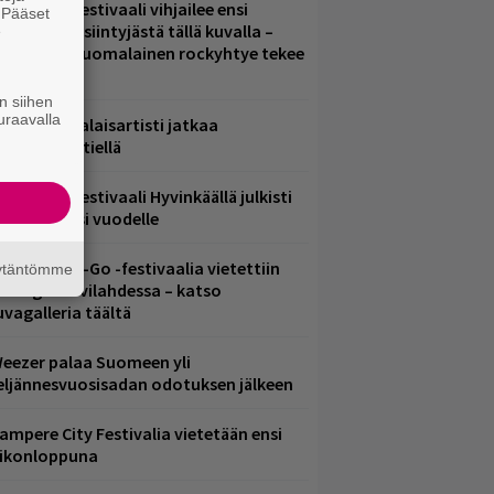
elsinkiläisfestivaali vihjailee ensi
. Pääset
uoden pääesiintyjästä tällä kuvalla –
e
akastettu suomalainen rockyhtye tekee
aluun?
n siihen
uraavalla
ämä suomalaisartisti jatkaa
nnätyksien tiellä
ärimetallifestivaali Hyvinkäällä julkisti
iintyjiä ensi vuodelle
ytäkesä Go-Go -festivaalia vietettiin
äytäntömme
elsingin Suvilahdessa – katso
uvagalleria täältä
eezer palaa Suomeen yli
eljännesvuosisadan odotuksen jälkeen
ampere City Festivalia vietetään ensi
iikonloppuna