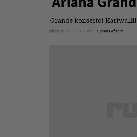
Ariana Gran
Grande konsertoi Hartwallill
Julkaistu:
15.12.2018 14:57
Tuomas Aflecht