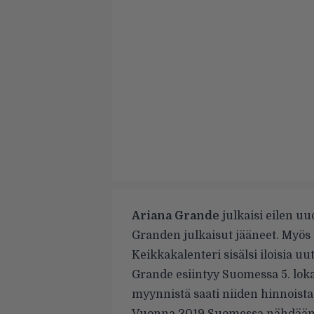
Ariana Grande
julkaisi eilen u
Granden julkaisut jääneet. Myös k
Keikkakalenteri sisälsi iloisia 
Grande esiintyy Suomessa 5. lok
myynnistä saati niiden hinnoista 