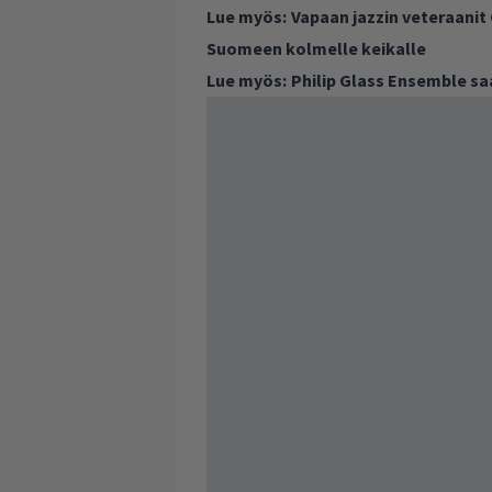
Lue myös:
Vapaan jazzin veteraanit
Suomeen kolmelle keikalle
Lue myös:
Philip Glass Ensemble s