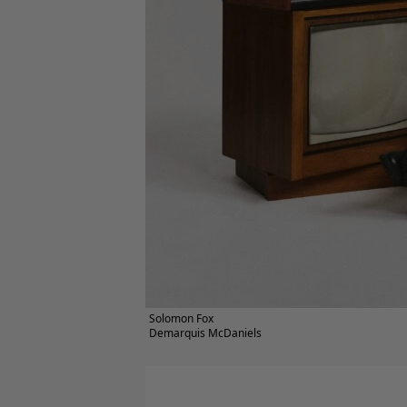
Solomon Fox
Demarquis McDaniels