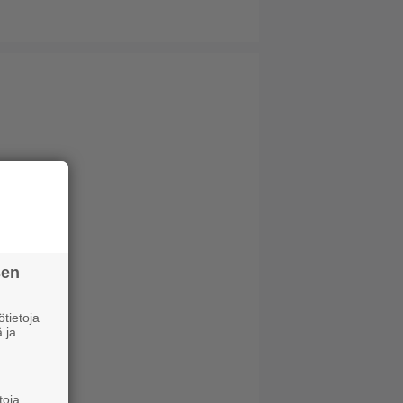
sen
tietoja
 ja
toja