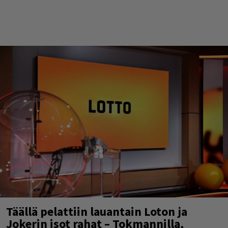
Täällä pelattiin lauantain Loton ja
Jokerin isot rahat – Tokmannilla,