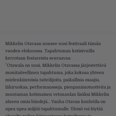
Mikkelin Otavaan nousee uusi festivaali tämän
vuoden elokuussa. Tapahtuman kotisivuilla
kerrotaan festareista seuraavaa:
”Otawala on uusi, Mikkelin Otavassa järjestettävä
monitaiteellinen tapahtuma, joka kokoaa yhteen
mielenkiintoisia taiteilijoita, paikallisia osaajia,
lähiruokaa, performansseja, pienpanimotuotteita ja
muutaman kotimaisen vetonaulan lisäksi Mikkelin
alueen omia bändejä… Vanha Otavan koulutila on
upea upea miljöö tapahtumalle. Yleisö voi löytää