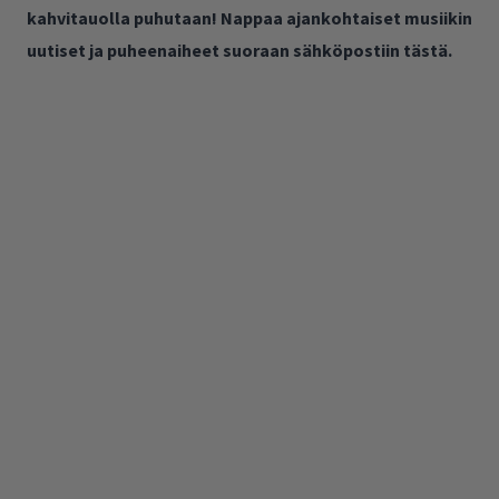
kahvitauolla puhutaan! Nappaa ajankohtaiset musiikin
uutiset ja puheenaiheet suoraan sähköpostiin tästä.