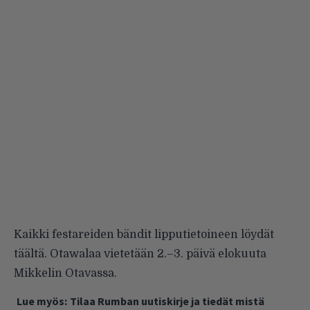
Kaikki festareiden bändit lipputietoineen löydät
täältä
. Otawalaa vietetään 2.–3. päivä elokuuta
Mikkelin Otavassa.
Lue myös:
Tilaa Rumban uutiskirje ja tiedät mistä