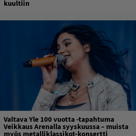
kuultiin
Valtava Yle 100 vuotta -tapahtuma
Veikkaus Arenalla syyskuussa – muista
myös metalliklassikot-konsertti