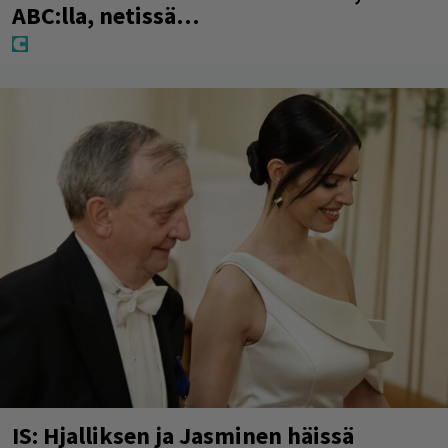
ABC:lla, netissä…
IS: Hjalliksen ja Jasminen häissä