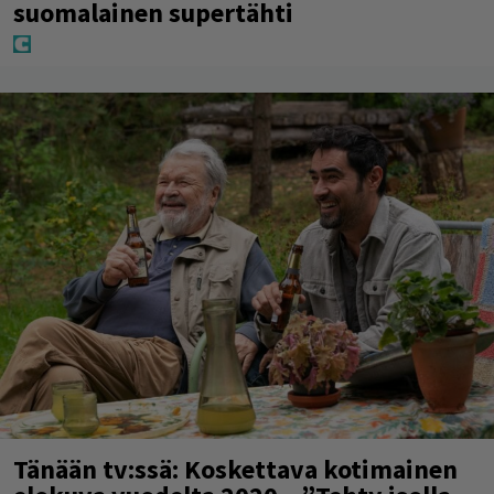
suomalainen supertähti
Tänään tv:ssä: Koskettava kotimainen